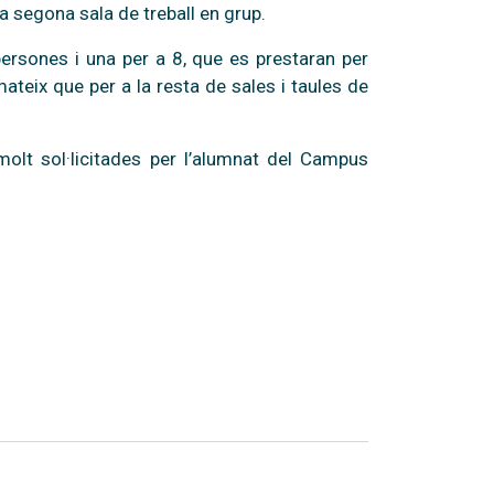
a segona sala de treball en grup.
ersones i una per a 8, que es prestaran per
ateix que per a la resta de sales i taules de
molt sol·licitades per l’alumnat del Campus