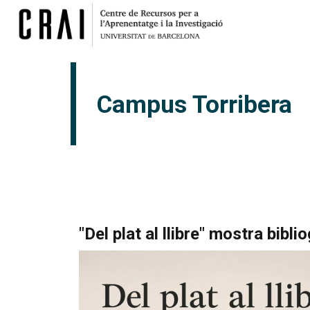
Campus Torribera
"Del plat al llibre" mostra bibl