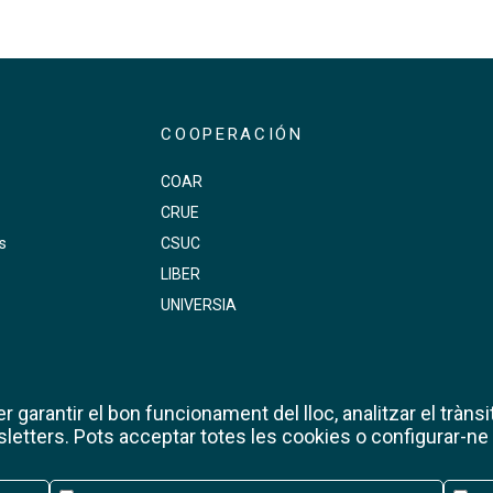
COOPERACIÓN
COAR
CRUE
s
CSUC
LIBER
UNIVERSIA
 garantir el bon funcionament del lloc, analitzar el trànsit
etters. Pots acceptar totes les cookies o configurar-ne