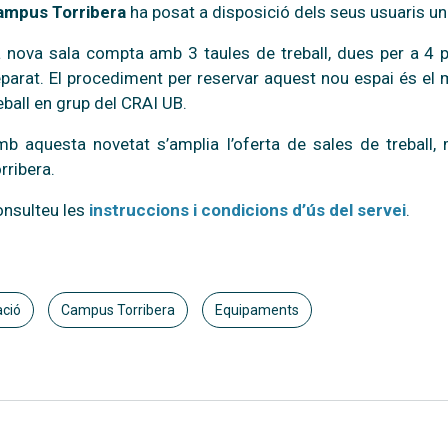
ampus Torribera
ha posat a disposició dels seus usuaris un
 nova sala compta amb 3 taules de treball, dues per a 4 p
parat. El procediment per reservar aquest nou espai és el m
eball en grup del CRAI UB.
b aquesta novetat s’amplia l’oferta de sales de treball, 
rribera.
nsulteu les
instruccions i condicions d’ús del servei
.
ació
Campus Torribera
Equipaments