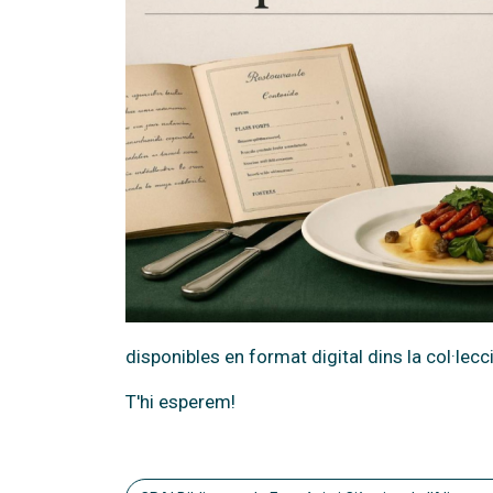
disponibles en format digital dins la col·lec
T'hi esperem!