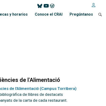
tecas y horarios
Conoce el CRAI
Pregúntanos
Ciències de l'Alimentació
ncies de l'Alimentació (Campus Torribera)
ibliogràfica de llibres de destacats
panyats de la carta de cada restaurant.