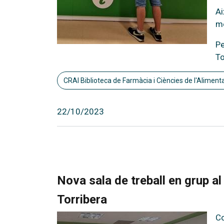
Ai
m
Pe
To
CRAI Biblioteca de Farmàcia i Ciències de l'Aliment
22/10/2023
Nova sala de treball en grup a
Torribera
Co