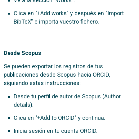
Ve a la sección "Works".
Clica en "+Add works" y después en "Import
BibTeX" e importa vuestro fichero.
Desde Scopus
Se pueden exportar los registros de tus
publicaciones desde Scopus hacia ORCID,
siguiendo estas instrucciones:
Desde tu perfil de autor de Scopus (Author
details).
Clica en "+Add to ORCID" y continua.
Inicia sesión en tu cuenta ORCID.