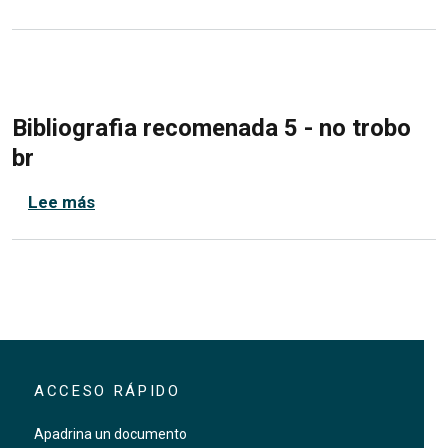
Bibliografia recomenada 5 - no trobo
br
sobre Bibliografia recomenada 5 - no trobo b
Lee más
ACCESO RÁPIDO
Apadrina un documento