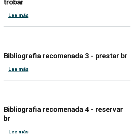
trobar
sobre Bibliografia recomenada 2 - com troba
Lee más
Bibliografia recomenada 3 - prestar br
sobre Bibliografia recomenada 3 - prestar br
Lee más
Bibliografia recomenada 4 - reservar
br
sobre Bibliografia recomenada 4 - reservar b
Lee más