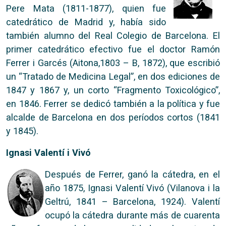
Pere Mata (1811-1877), quien fue
catedrático de Madrid y, había sido
también alumno del Real Colegio de Barcelona. El
primer catedrático efectivo fue el doctor Ramón
Ferrer i Garcés (Aitona,1803 – B, 1872), que escribió
un “Tratado de Medicina Legal”, en dos ediciones de
1847 y 1867 y, un corto “Fragmento Toxicológico”,
en 1846. Ferrer se dedicó también a la política y fue
alcalde de Barcelona en dos períodos cortos (1841
y 1845).
Ignasi Valentí i Vivó
Después de Ferrer, ganó la cátedra, en el
año 1875, Ignasi Valentí Vivó (Vilanova i la
Geltrú, 1841 – Barcelona, 1924). Valentí
ocupó la cátedra durante más de cuarenta