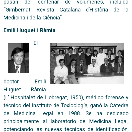
pasan del centenar de volúmenes, incluida
“Gimbernat. Revista Catalana d’Història de la
Medicina i de la Ciència”.
Emili Huguet i Ràmia
El
doctor Emili
Huguet i Ràmia
(L’ Hospitalet de Llobregat, 1950), médico forense y
técnico del Instituto de Toxicología, ganó la Cátedra
de Medicina Legal en 1988. Se ha dedicado
principalmente al laboratorio de Medicina Legal,
potenciando las nuevas técnicas de identificación,