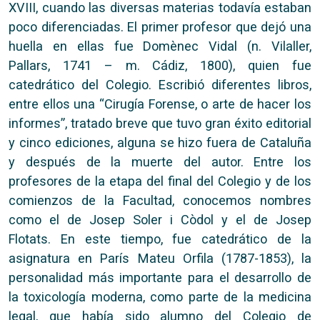
XVIII, cuando las diversas materias todavía estaban
poco diferenciadas. El primer profesor que dejó una
huella en ellas fue Domènec Vidal (n. Vilaller,
Pallars, 1741 – m. Cádiz, 1800), quien fue
catedrático del Colegio. Escribió diferentes libros,
entre ellos una “Cirugía Forense, o arte de hacer los
informes”, tratado breve que tuvo gran éxito editorial
y cinco ediciones, alguna se hizo fuera de Cataluña
y después de la muerte del autor. Entre los
profesores de la etapa del final del Colegio y de los
comienzos de la Facultad, conocemos nombres
como el de Josep Soler i Còdol y el de Josep
Flotats. En este tiempo, fue catedrático de la
asignatura en París Mateu Orfila (1787-1853), la
personalidad más importante para el desarrollo de
la toxicología moderna, como parte de la medicina
legal, que había sido alumno del Colegio de