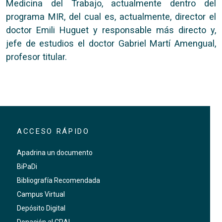
Medicina del Trabajo, actualmente dentro del
programa MIR, del cual es, actualmente, director el
doctor Emili Huguet y responsable más directo y,
jefe de estudios el doctor Gabriel Martí Amengual,
profesor titular.
ACCESO RÁPIDO
Apadrina un documento
BiPaDi
Bibliografía Recomendada
Campus Virtual
Depósito Digital
Donación al CRAI