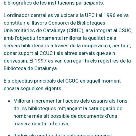
bibliogràfics de les institucions participants.
L'ordinador central es va ubicar a la UPC i al 1996 es va
constituir el llavors Consorci de Biblioteques
Universitàries de Catalunya (CBUC), ara integrat al CSUC,
amb l'objectiu fonamental millorar la qualitat dels
serveis bibliotecaris a través de la cooperació i, per tant,
donar suport al CCUC i als altres serveis que se'n
derivessin. El 1997 es van carregar-hi els registres de la
Biblioteca de Catalunya.
Els objectius principals del CCUC en aquell moment
encara segueixen vigents:
Millorar i incrementar l'accés dels usuaris als fons
de les biblioteques mitjançant la catalogació del
nombre més alt possible de documents d'una
manera ràpida i efectiva.
Reduir els costos de la catalogació original