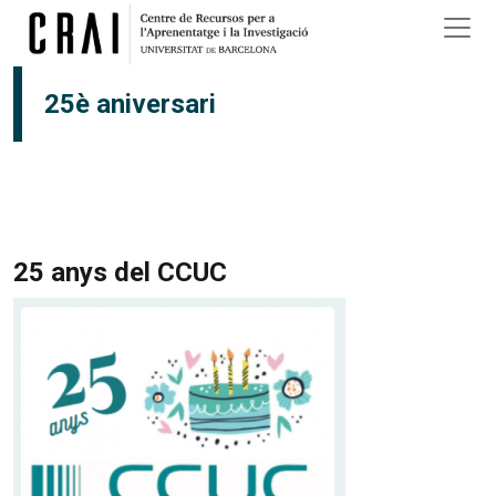
Pasar al contenido principal
25è aniversari
25 anys del CCUC