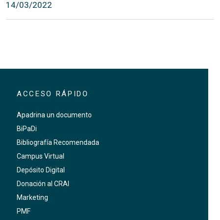
14/03/2022
ACCESO RÁPIDO
Apadrina un documento
BiPaDi
Bibliografía Recomendada
Campus Virtual
Depósito Digital
Donación al CRAI
Marketing
PMF