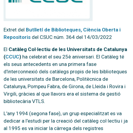
Extret del
Butlletí de Biblioteques, Ciència Oberta i
Repositoris
del CSUC núm. 364 del 14/03/2022
El
Catàleg Col·lectiu de les Universitats de Catalunya
(
CCUC
)
ha celebrat el seu 25è aniversari. El Catàleg té
els seus antecedents en una primera fase
d'interconnexió dels catàlegs propis de les biblioteques
de les universitats de Barcelona, Politècnica de
Catalunya, Pompeu Fabra, de Girona, de Lleida i Rovira i
Virgili, gràcies al que llavors era el sistema de gestió
bibliotecària VTLS.
L'any 1994 (segona fase), un grup especialitzat es va
dedicar a l'estudi per la creació del catàleg col·lectiu i ja
al 1995 es va iniciar la càrrega dels registres