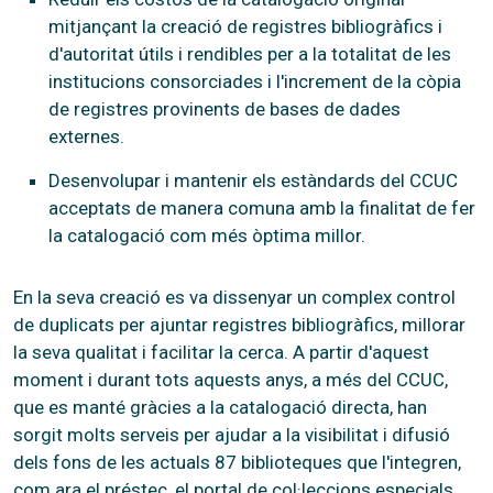
mitjançant la creació de registres bibliogràfics i
d'autoritat útils i rendibles per a la totalitat de les
institucions consorciades i l'increment de la còpia
de registres provinents de bases de dades
externes.
Desenvolupar i mantenir els estàndards del CCUC
acceptats de manera comuna amb la finalitat de fer
la catalogació com més òptima millor.
En la seva creació es va dissenyar un complex control
de duplicats per ajuntar registres bibliogràfics, millorar
la seva qualitat i facilitar la cerca. A partir d'aquest
moment i durant tots aquests anys, a més del CCUC,
que es manté gràcies a la catalogació directa, han
sorgit molts serveis per ajudar a la visibilitat i difusió
dels fons de les actuals 87 biblioteques que l'integren,
com ara el préstec, el portal de col·leccions especials,