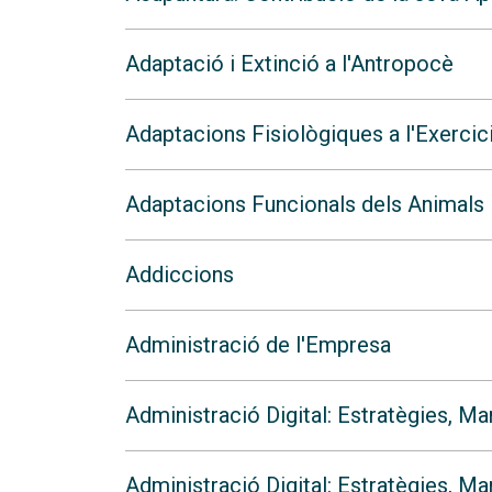
Adaptació i Extinció a l'Antropocè
Adaptacions Fisiològiques a l'Exercic
Adaptacions Funcionals dels Animals
Addiccions
Administració de l'Empresa
Administració Digital: Estratègies, Ma
Administració Digital: Estratègies, M