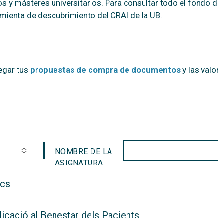
s y másteres universitarios. Para consultar todo el fondo de
mienta de descubrimiento del CRAI de la UB.
egar tus
propuestas de compra de documentos
y las valo
NOMBRE DE LA
ASIGNATURA
ics
licació al Benestar dels Pacients