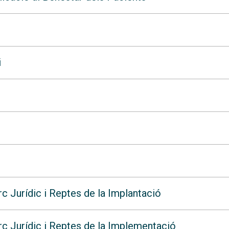
i
rc Jurídic i Reptes de la Implantació
arc Jurídic i Reptes de la Implementació