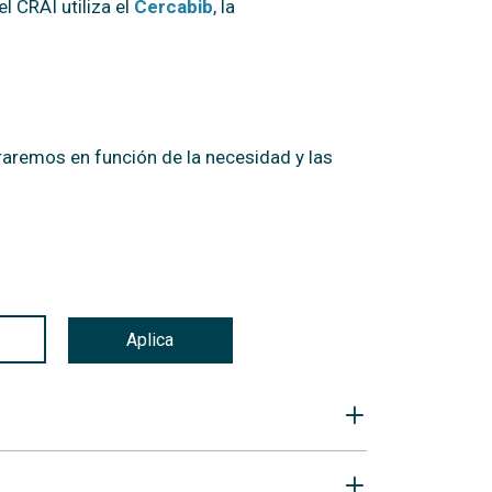
l CRAI utiliza el
Cercabib
, la
raremos en función de la necesidad y las
Aplica