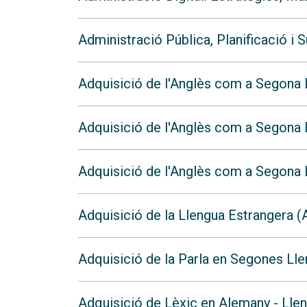
Administració Pública, Planificació i 
Adquisició de l'Anglès com a Segona 
Adquisició de l'Anglès com a Segona 
Adquisició de l'Anglès com a Segona L
Adquisició de la Llengua Estrangera (
Adquisició de la Parla en Segones Ll
Adquisició de Lèxic en Alemany - Lle