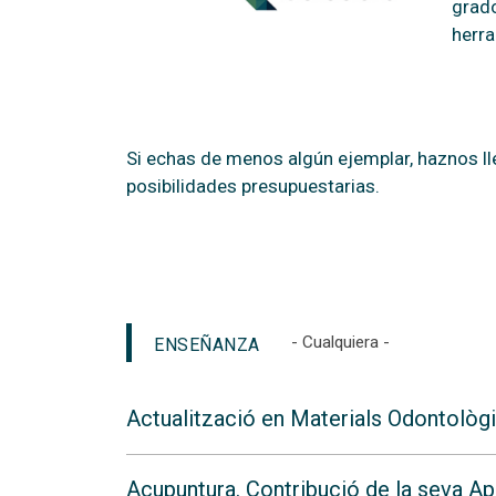
grado
herra
Si echas de menos algún ejemplar, haznos ll
posibilidades presupuestarias.
- Cualquiera -
ENSEÑANZA
Actualització en Materials Odontològ
Acupuntura. Contribució de la seva Ap