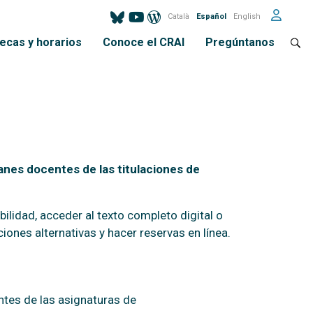
Català
Español
English
tecas y horarios
Conoce el CRAI
Pregúntanos
anes docentes de las titulaciones de
ilidad, acceder al texto completo digital o
ciones alternativas y hacer reservas en línea.
ntes de las asignaturas de