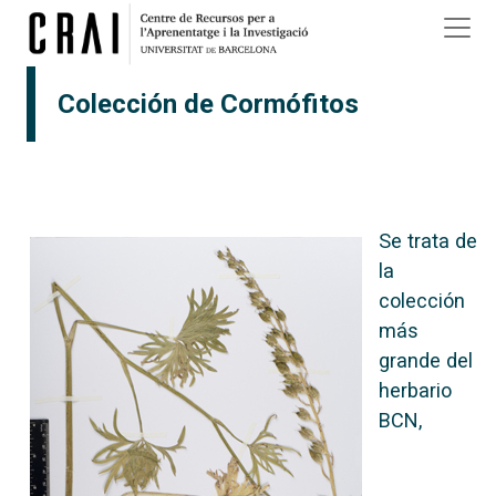
Pasar al contenido principal
Colección de Cormófitos
Se trata de
la
colección
más
grande del
herbario
BCN,