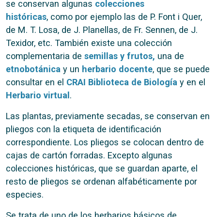
se conservan algunas
colecciones
históricas
, como por ejemplo las de P. Font i Quer,
de M. T. Losa, de J. Planellas, de Fr. Sennen, de J.
Texidor, etc. También existe una colección
complementaria de
semillas y frutos
,
una de
etnobotánica
y un
herbario docente
, que se puede
consultar en el
CRAI Biblioteca de Biología
y en el
Herbario virtual
.
Las plantas, previamente secadas, se conservan en
pliegos con la etiqueta de identificación
correspondiente. Los pliegos se colocan dentro de
cajas de cartón forradas. Excepto algunas
colecciones históricas, que se guardan aparte, el
resto de pliegos se ordenan alfabéticamente por
especies.
Se trata de uno de los herbarios básicos de