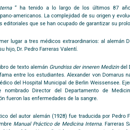
terna
” ha tenido a lo largo de los últimos 87 añ
ano-americanos. La complejidad de su origen y evolu
as editoriales que se han ocupado de garantizar su prol
er lugar a tres médicos extraordinarios: al alemán D
 hijo, Dr. Pedro Farreras Valentí.
libro de texto alemán
Grundriss der inneren Medizin
del 
 fama entre los estudiantes. Alexander von Domarus na
édico del Hospital Municipal de Berlin Weissensee. Eje
e nombrado Director del Departamento de Medicin
ción fueron las enfermedades de la sangre.
tico del autor alemán (1928) fue traducida por Pedro 
nombre
Manual Práctico de Medicina Interna
. Farreras 