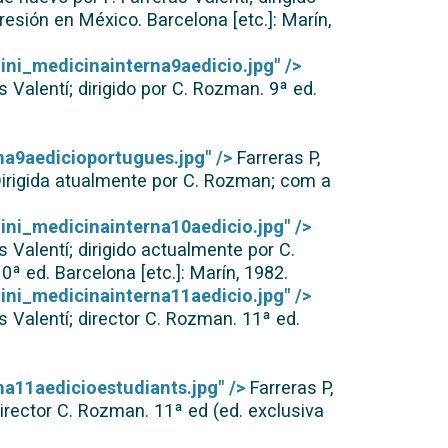
esión en México. Barcelona [etc.]: Marín,
ini_medicinainterna9aedicio.jpg" />
 Valentí; dirigido por C. Rozman. 9ª ed.
na9aedicioportugues.jpg" />
Farreras P,
 Dirigida atualmente por C. Rozman; com a
ini_medicinainterna10aedicio.jpg" />
 Valentí; dirigido actualmente por C.
ª ed. Barcelona [etc.]: Marín, 1982.
ini_medicinainterna11aedicio.jpg" />
 Valentí; director C. Rozman. 11ª ed.
a11aedicioestudiants.jpg" />
Farreras P,
irector C. Rozman. 11ª ed (ed. exclusiva