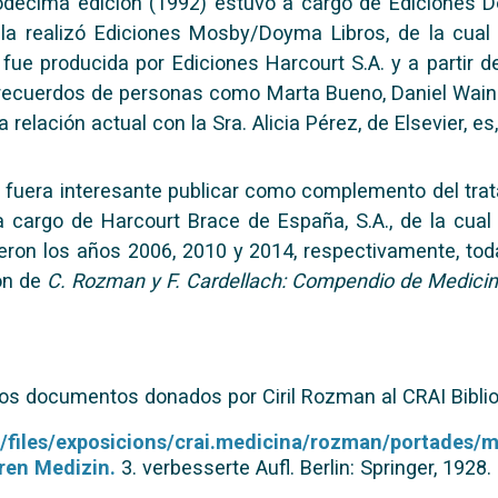
uodécima edición (1992) estuvo a cargo de Ediciones 
la realizó Ediciones Mosby/Doyma Libros, de la cual 
 fue producida por Ediciones Harcourt S.A. y a partir 
recuerdos de personas como Marta Bueno, Daniel Waing
relación actual con la Sra. Alicia Pérez, de Elsevier, 
fuera interesante publicar como complemento del trat
 a cargo de Harcourt Brace de España, S.A., de la cual
ieron los años 2006, 2010 y 2014, respectivamente, tod
ión de
C. Rozman y F. Cardellach: Compendio de Medicin
 los documentos donados por Ciril Rozman al CRAI Bibli
ult/files/exposicions/crai.medicina/rozman/portades/
ren Medizin.
3. verbesserte Aufl. Berlin: Springer, 1928.