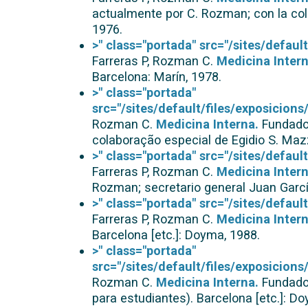
actualmente por C. Rozman; con la cola
1976.
>" class="portada" src="/sites/defau
Farreras P, Rozman C.
Medicina Intern
Barcelona: Marín, 1978.
>" class="portada"
src="/sites/default/files/exposicio
Rozman C.
Medicina Interna.
Fundado 
colaboração especial de Egidio S. Maz
>" class="portada" src="/sites/defau
Farreras P, Rozman C.
Medicina Intern
Rozman; secretario general Juan García
>" class="portada" src="/sites/defau
Farreras P, Rozman C.
Medicina Intern
Barcelona [etc.]: Doyma, 1988.
>" class="portada"
src="/sites/default/files/exposicio
Rozman C.
Medicina Interna.
Fundado 
para estudiantes). Barcelona [etc.]: D