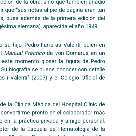
ucción de la obra, sino que también añadió
r que "sus notas al pie de página eran tan
os, pues además de la primera edición del
vigésima alemana), aparecida el año 1949.
 su hijo, Pedro Farreras Valentí, quien en
el
Manual Práctico
de von Domarus en un
 este momento glosar la figura de Pedro
. Su biografía se puede conocer con detalle
 i Valentí" (2007) y el Colegio Oficial de
e la Clínica Mèdica del Hospital Clínic de
 de convertirme pronto en el colaborador más
 en la práctica privada y amigo personal.
ctor de la Escuela de Hematologia de la