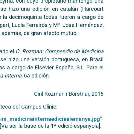
Doyma, con cuyo propietario mantengo una
se hizo una edición en catalán (Harcourt
de la decimoquinta todas fueron a cargo de
art, Lucía Ferreirós y Mª José Hernández,
es, además, de gran afecto mutuo.
ado el
C. Rozman: Compendio de Medicina
 se hizo una versión portuguesa, en Brasil
as a cargo de Elsevier España, S.L. Para el
a Interna
, 6a edición.
Ciril Rozman i Borstnar, 2016
oteca del Campus Clínic:
mini_medicinainternaediciaalemanya.jpg"
 [Va ser la base de la 1ª edició espanyola].