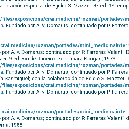
boración especial de Egidio S. Mazzei. 8ª ed. 1ª reimpr
lt/files/exposicions/crai.medicina/rozman/portades/m
a.
Fundado por A. v. Domarus; continuado por P. Farreras
ns/crai.medicina/rozman/portades/mini_medicinainter
por A. v. Domarus; continuado por P. Farreras Valentí.
zei. 9 ed. Rio de Janeiro: Guanabara Koogan, 1979.
lt/files/exposicions/crai.medicina/rozman/portades/m
a.
Fundado por A. v. Domarus; continuado por P. Farreras
 Sanmiguel; con la colaboración de Egidio S. Mazzei. 10
lt/files/exposicions/crai.medicina/rozman/portades/m
a.
Fundado por A. v. Domarus; continuado por P. Farreras
ns/crai.medicina/rozman/portades/mini_medicinaintern
por A. v. Domarus; continuado por P. Farreras Valentí; d
oyma, 1988.