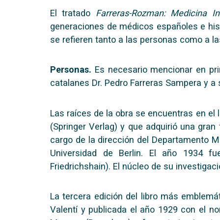
El tratado
Farreras-Rozman: Medicina In
generaciones de médicos españoles e hisp
se refieren tanto a las personas como a l
Personas.
Es necesario mencionar en prim
catalanes Dr. Pedro Farreras Sampera y a su
Las raíces de la obra se encuentras en el 
(Springer Verlag) y que adquirió una gran
cargo de la dirección del Departamento M
Universidad de Berlin. El año 1934 fu
Friedrichshain). El núcleo de su investiga
La tercera edición del libro más emblemá
Valentí y publicada el año 1929 con el 