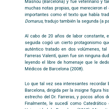
Masnou (Barcelona) y fue veterinario y ta
muchas notas propias, que merecieron el e
importantes como el texto que había trad
Domarus
, tradujo también la segunda (a pa
Al cabo de 20 años de labor constante, en
seguida cogió un cierto protagonismo que 
auténtico tratado en dos volúmenes, ta
Farreras Valentí, quien fue sin ninguna du
leyendo el libre de homenaje que le dedic
Médicos de Barcelona (2008).
Lo que tal vez sea interesantes recordar 
Barcelona, dirigida per la insigne figura h
estrecho del Dr. Farreras, y pocos años 
Finalmente, le sucedí como Catedrático