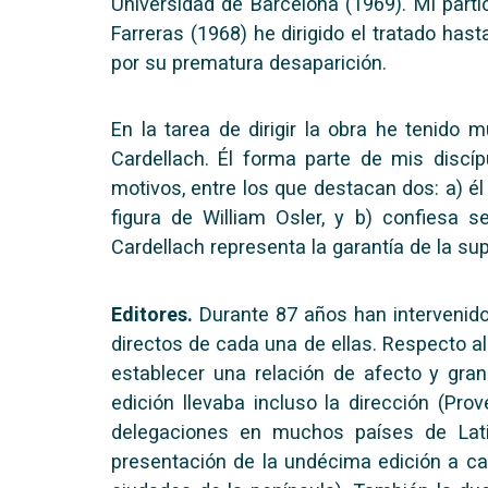
Universidad de Barcelona (1969). Mi part
Farreras (1968) he dirigido el tratado ha
por su prematura desaparición.
En la tarea de dirigir la obra he tenido
Cardellach. Él forma parte de mis discí
motivos, entre los que destacan dos: a) é
figura de William Osler, y b) confiesa 
Cardellach representa la garantía de la su
Editores.
Durante 87 años han intervenido e
directos de cada una de ellas. Respecto al 
establecer una relación de afecto y gra
edición llevaba incluso la dirección (Pr
delegaciones en muchos países de Lati
presentación de la undécima edición a carg