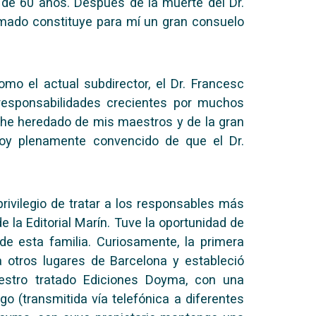
 de 60 años. Después de la muerte del Dr.
timado constituye para mí un gran consuelo
mo el actual subdirector, el Dr. Francesc
 responsabilidades crecientes por muchos
o he heredado de mis maestros y de la gran
stoy plenamente convencido de que el Dr.
privilegio de tratar a los responsables más
e la Editorial Marín. Tuve la oportunidad de
e esta familia. Curiosamente, la primera
a otros lugares de Barcelona y estableció
estro tratado Ediciones Doyma, con una
go (transmitida vía telefónica a diferentes