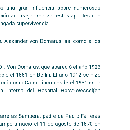
os una gran influencia sobre numerosas
ción aconsejan realizar estos apuntes que
ongada supervivencia.
r. Alexander von Domarus, así como a los
Dr. Von Domarus, que apareció el año 1923
ció el 1881 en Berlin. El año 1912 se hizo
rció como Catedrático desde el 1931 en la
a Interna del Hospital Horst-Wessel(en
Farreras Sampera, padre de Pedro Farreras
Sampera nació el 11 de agosto de 1870 en