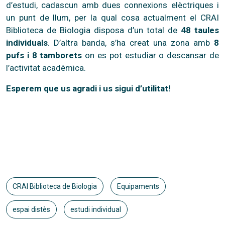
d’estudi, cadascun amb dues connexions elèctriques i
un punt de llum, per la qual cosa actualment el CRAI
Biblioteca de Biologia disposa d’un total de
48 taules
individuals
. D’altra banda, s’ha creat una zona amb
8
pufs i 8 tamborets
on es pot estudiar o descansar de
l’activitat acadèmica.
Esperem que us agradi i us sigui d’utilitat!
CRAI Biblioteca de Biologia
Equipaments
espai distès
estudi individual