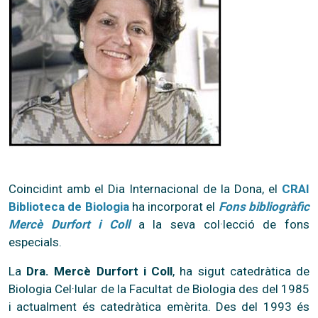
Coincidint amb el Dia Internacional de la Dona, el
CRAI
Biblioteca de Biologia
ha incorporat el
Fons bibliogràfic
Mercè Durfort i Coll
a la seva col·lecció de fons
especials.
La
Dra. Mercè Durfort i Coll
, ha sigut catedràtica de
Biologia Cel·lular de la Facultat de Biologia des del 1985
i actualment és catedràtica emèrita. Des del 1993 és