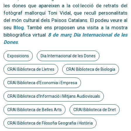
les dones que apareixen a la col·lecció de retrats del
fotògraf mallorquí Toni Vidal, que recull personalitats
del món cultural dels Països Catalans. El podeu veure al
seu
Blog
. També ens proposen una visita a la mostra
bibliogràfica virtual
8 de març Dia Internacional de les
Dones
.
Exposicions
Dia Internacional de les Dones
CRAI Biblioteca de Lletres
CRAI Biblioteca de Biologia
CRAI Biblioteca d'Economia i Empresa
CRAI Biblioteca d'Informació i Mitjans Audiovisuals
CRAI Biblioteca de Belles Arts
CRAI Biblioteca de Dret
CRAI Biblioteca de Filosofia Geografia i Història