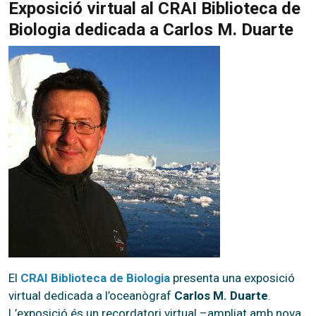
Exposició virtual al CRAI Biblioteca de
Biologia dedicada a Carlos M. Duarte
El
CRAI Biblioteca de Biologia
presenta una exposició
virtual dedicada a l’oceanògraf
Carlos M. Duarte
.
L’exposició és un recordatori virtual –ampliat amb nova