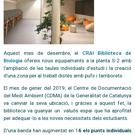
Aquest mes de desembre, el
CRAI Biblioteca de
Biologia
ofereix nous equipaments a la planta S-2 amb
l’ampliació de les taules individuals d’estudi i la creació
d’una zona per al treball distès amb pufs i tamborets.
El mes de gener del 2019, el Centre de Documentació
del Medi Ambient (CDMA) de la Generalitat de Catalunya
va canviar la seva ubicació, i gràcies a aquest fet, la
biblioteca va guanyar un valuós espai que ha aprofitat
per adequar-lo a les noves necessitats dels estudiants.
D’una banda han augmentat en 1
6 els punts individuals