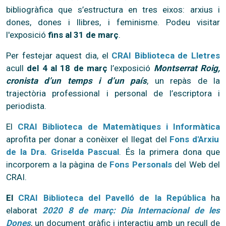
bibliogràfica que s’estructura en tres eixos: arxius i
dones, dones i llibres, i feminisme. Podeu visitar
l'exposició
fins al 31 de març
.
Per festejar aquest dia, el
CRAI Biblioteca de Lletres
acull
del 4 al 18 de març
l’exposició
Montserrat Roig,
cronista d’un temps i d’un país
, un repàs de la
trajectòria professional i personal de l’escriptora i
periodista.
El
CRAI Biblioteca de Matemàtiques i Informàtica
aprofita per donar a conèixer el llegat del
Fons d'Arxiu
de la Dra. Griselda Pascual
. És la primera dona que
incorporem a la pàgina de
Fons Personals
del Web del
CRAI.
El
CRAI Biblioteca del Pavelló de la República
ha
elaborat
2020 8 de març: Dia Internacional de les
Dones
, un document gràfic i interactiu amb un recull de