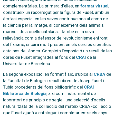
complementàries. La primera d’elles, en
format virtual
,
constitueix un recorregut per la figura de Fuset, amb un
èmfasi especial en les seves contribucions al camp de
la ciència per la imatge, al coneixement dels animals
marins i dels ocells catalans, i també en la seva
rellevància com a defensor de l’evolucionisme enfront
del fixisme, encara molt present en els cercles científics
catalans de l’època. Completa l’exposició un recull de les
obres de Fuset integrades al fons del
CRAI
de la
Universitat de Barcelona.
La segona exposició, en format físic, s’ubica al
CRBA
de
la Facultat de Biologia i recull obres de Josep Fuset i
Tubià procedents del fons bibliogràfic del
CRAI
Biblioteca de Biologia
, així com instrumental de
laboratori de principis de segle i una selecció d’ocells
naturalitzats de la col·lecció del mateix CRBA -col·lecció
que Fuset ajudà a catalogar i completar entre els anys