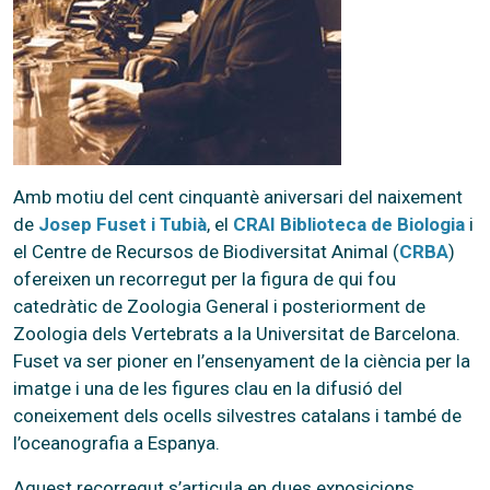
Amb motiu del cent cinquantè aniversari del naixement
de
Josep Fuset i Tubià
, el
CRAI Biblioteca de Biologia
i
el Centre de Recursos de Biodiversitat Animal (
CRBA
)
ofereixen un recorregut per la figura de qui fou
catedràtic de Zoologia General i posteriorment de
Zoologia dels Vertebrats a la Universitat de Barcelona.
Fuset va ser pioner en l’ensenyament de la ciència per la
imatge i una de les figures clau en la difusió del
coneixement dels ocells silvestres catalans i també de
l’oceanografia a Espanya.
Aquest recorregut s’articula en dues exposicions