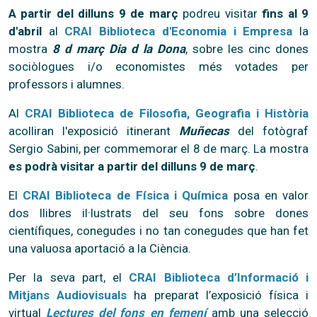
A partir del dilluns 9 de març
podreu visitar
fins al 9
d'abril
al
CRAI Biblioteca d'Economia i Empresa
la
mostra
8 d març Dia d la Dona
, sobre les cinc dones
sociòlogues i/o economistes més votades per
professors i alumnes.
Al
CRAI Biblioteca de Filosofia, Geografia i Història
acolliran l'exposició itinerant
Muñecas
del fotògraf
Sergio Sabini, per commemorar el 8 de març. La mostra
es podrà visitar a partir del dilluns 9 de març
.
El
CRAI Biblioteca de Física i Química
posa en valor
dos llibres il·lustrats del seu fons sobre dones
científiques, conegudes i no tan conegudes que han fet
una valuosa aportació a la Ciència.
Per la seva part, el
CRAI Biblioteca d’Informació i
Mitjans Audiovisuals
ha preparat l’exposició física i
virtual
Lectures del fons en femení
amb una selecció