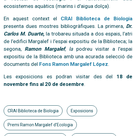
ecosistemes aquàtics (marins i d'aigua dolça).
En aquest context el
CRAI Biblioteca de Biologia
presenta dues mostres bibliogràfiques. La primera,
Dr.
Carlos M. Duarte
,
la trobareu situada a dos espais, l’atri
de l’edifici Margalef i l’espai expositiu de la Biblioteca; la
segona,
Ramon Margalef
, la
podreu visitar a l’espai
expositiu de la Biblioteca amb una acurada selecció de
documents del
Fons Ramon Margalef López
.
Les exposicions es podran visitar des del
18 de
novembre fins al 20 de desembre
.
CRAI Biblioteca de Biologia
Exposicions
Premi Ramon Margalef d'Ecologia