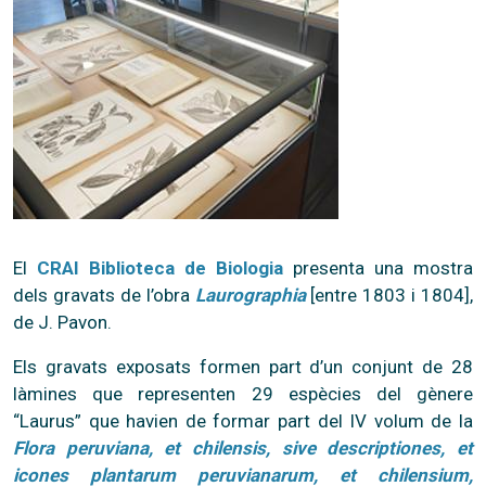
El
CRAI Biblioteca de Biologia
presenta una mostra
dels gravats de l’obra
Laurographia
[entre 1803 i 1804],
de J. Pavon.
Els gravats exposats formen part d’un conjunt de 28
làmines que representen 29 espècies del gènere
“Laurus” que havien de formar part del IV volum de la
Flora peruviana, et chilensis, sive descriptiones, et
icones plantarum peruvianarum, et chilensium,