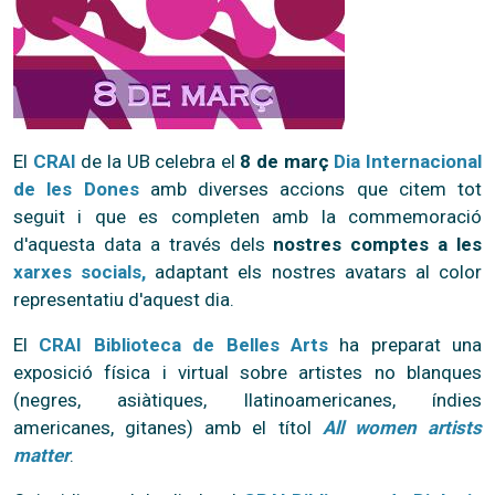
El
CRAI
de la UB celebra el
8 de març
Dia Internacional
de les Dones
amb diverses accions que citem tot
seguit i que es completen amb la commemoració
d'aquesta data a través dels
nostres comptes a les
xarxes socials
,
adaptant els nostres avatars al color
representatiu d'aquest dia.
El
CRAI Biblioteca de Belles Arts
ha preparat una
exposició física i virtual sobre artistes no blanques
(negres, asiàtiques, llatinoamericanes, índies
americanes, gitanes) amb el títol
All women artists
matter
.