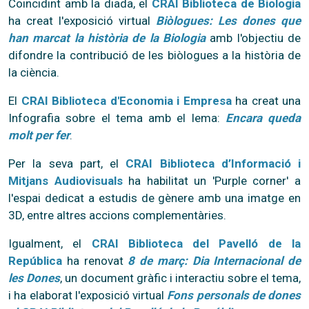
Coincidint amb la diada, el
CRAI Biblioteca de Biologia
ha creat l'exposició virtual
Biòlogues: Les dones que
han marcat la història de la Biologia
amb l'objectiu de
difondre la contribució de les biòlogues a la història de
la ciència.
El
CRAI Biblioteca d'Economia i Empresa
ha creat una
Infografia sobre el tema amb el lema:
Encara queda
molt per fer
.
Per la seva part, el
CRAI Biblioteca d’Informació i
Mitjans Audiovisuals
ha habilitat un 'Purple corner' a
l'espai dedicat a estudis de gènere amb una imatge en
3D, entre altres accions complementàries.
Igualment, el
CRAI Biblioteca del Pavelló de la
República
ha renovat
8 de març: Dia Internacional de
les Dones
, un document gràfic i interactiu sobre el tema,
i ha elaborat l'exposició virtual
Fons personals de dones