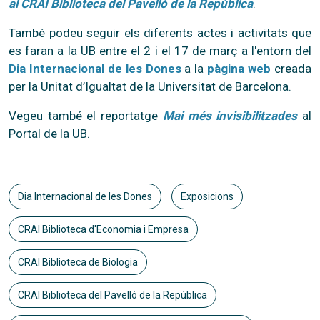
al CRAI Biblioteca del Pavelló de la República
.
També podeu seguir els
diferents actes i activitats que
es faran a la UB entre el 2 i el 17 de març a l'entorn del
Dia Internacional de les Dones
a la
pàgina web
creada
per
la
Unitat d’Igualtat de la Universitat de Barcelona.
Vegeu també el reportatge
Mai més invisibilitzades
al
Portal de la UB.
Dia Internacional de les Dones
Exposicions
CRAI Biblioteca d'Economia i Empresa
CRAI Biblioteca de Biologia
CRAI Biblioteca del Pavelló de la República