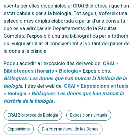
escrits per elles disponibles al CRAI Biblioteca i que han
estat cabdals per a la biologia. Tot seguit, s'ofereix una
selecció més àmplia elaborada a partir d'una consulta
que es va adreçar als Departaments de la Facultat.
Completa l'exposició una tria bibliogràfica per a tothom
qui vulgui ampliar el coneixement al voltant del paper de
la dona a la ciència.
Podeu accedir a l'exposició des del web del
CRAI
>
Biblioteques i horaris
>
Biologia
> Exposicions:
Biòlogues: Les dones que han marcat la història de la
biologia
.
I des del web del
CRAI
>
Exposicions virtuals
>
Biologia
>
Biòlogues: Les dones que han marcat la
història de la biologia
.
CRAI Biblioteca de Biologia
Exposicions virtuals
Exposicions
Dia Internacional de les Dones