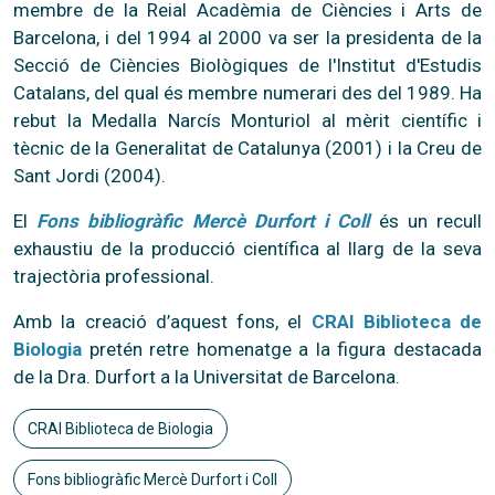
membre de la Reial Acadèmia de Ciències i Arts de
Barcelona, i del 1994 al 2000 va ser la presidenta de la
Secció de Ciències Biològiques de l'Institut d'Estudis
Catalans, del qual és membre numerari des del 1989. Ha
rebut la Medalla Narcís Monturiol al mèrit científic i
tècnic de la Generalitat de Catalunya (2001) i la Creu de
Sant Jordi (2004).
El
Fons bibliogràfic Mercè Durfort i Coll
és un recull
exhaustiu de la producció científica al llarg de la seva
trajectòria professional.
Amb la creació d’aquest fons, el
CRAI Biblioteca de
Biologia
pretén retre homenatge a la figura destacada
de la Dra. Durfort a la Universitat de Barcelona.
CRAI Biblioteca de Biologia
Fons bibliogràfic Mercè Durfort i Coll