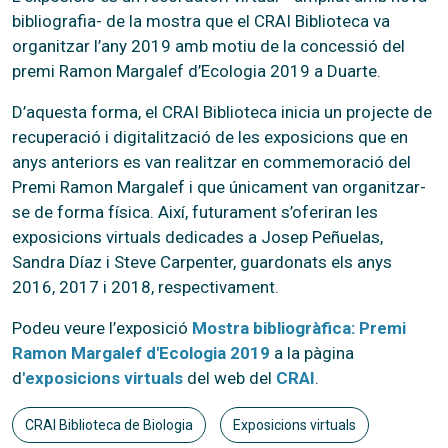
bibliografia- de la mostra que el CRAI Biblioteca va
organitzar l’any 2019 amb motiu de la concessió del
premi Ramon Margalef d’Ecologia 2019 a Duarte.
D’aquesta forma, el CRAI Biblioteca inicia un projecte de
recuperació i digitalització de les exposicions que en
anys anteriors es van realitzar en commemoració del
Premi Ramon Margalef i que únicament van organitzar-
se de forma física. Així, futurament s’oferiran les
exposicions virtuals dedicades a Josep Peñuelas,
Sandra Díaz i Steve Carpenter, guardonats els anys
2016, 2017 i 2018, respectivament.
Podeu veure l’exposició
Mostra bibliogràfica: Premi
Ramon Margalef d'Ecologia 2019
a la pàgina
d
'exposicions virtuals
del web del
CRAI
.
CRAI Biblioteca de Biologia
Exposicions virtuals