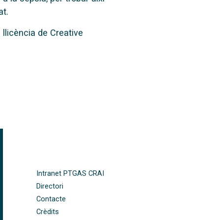
at.
llicència de Creative
FOOTER-ALTRES ENLLAÇOS
Intranet PTGAS CRAI
Directori
Contacte
Crèdits