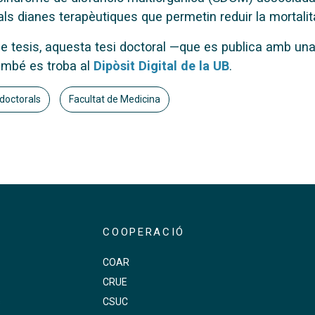
ls dianes terapèutiques que permetin reduir la mortalit
e tesis, aquesta tesi doctoral —que es publica amb una 
bé es troba al
Dipòsit Digital de la UB
.
 doctorals
Facultat de Medicina
COOPERACIÓ
COAR
CRUE
s
CSUC