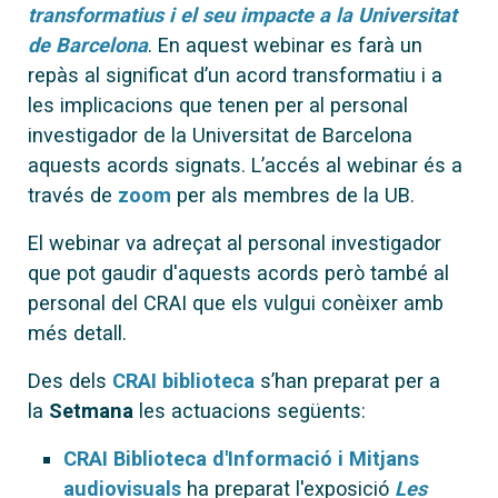
transformatius i el seu impacte a la Universitat
de Barcelona
. En aquest webinar es farà un
repàs al significat d’un acord transformatiu i a
les implicacions que tenen per al personal
investigador de la Universitat de Barcelona
aquests acords signats. L’accés al webinar és a
través de
zoom
per als membres de la UB.
El webinar va adreçat al personal investigador
que pot gaudir d'aquests acords però també al
personal del CRAI que els vulgui conèixer amb
més detall.
Des dels
CRAI biblioteca
s’han preparat per a
la
Setmana
les actuacions següents:
CRAI Biblioteca d'Informació i Mitjans
audiovisuals
ha preparat l'exposició
Les