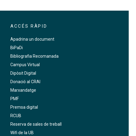
ACCÉS RÀPID
Apadrina un document
BiPaDi
Bibliografia Recomanada
Campus Virtual
Dipòsit Digital
Donació al CRAI
Marxandatge
PMF
Premsa digital
RCUB
Reserva de sales de treball
Wifi de la UB