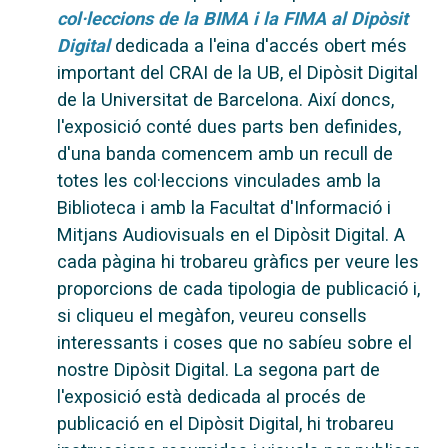
col·leccions de la BIMA i la FIMA al Dipòsit
Digital
dedicada a l'eina d'accés obert més
important del CRAI de la UB, el Dipòsit Digital
de la Universitat de Barcelona. Així doncs,
l'exposició conté dues parts ben definides,
d'una banda comencem amb un recull de
totes les col·leccions vinculades amb la
Biblioteca i amb la Facultat d'Informació i
Mitjans Audiovisuals en el Dipòsit Digital. A
cada pàgina hi trobareu gràfics per veure les
proporcions de cada tipologia de publicació i,
si cliqueu el megàfon, veureu consells
interessants i coses que no sabíeu sobre el
nostre Dipòsit Digital. La segona part de
l'exposició està dedicada al procés de
publicació en el Dipòsit Digital, hi trobareu