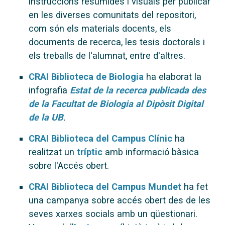
instruccions resumides i visuals per publicar
en les diverses comunitats del repositori,
com són els materials docents, els
documents de recerca, les tesis doctorals i
els treballs de l'alumnat, entre d'altres.
CRAI Biblioteca de Biologia
ha elaborat la
infografia
Estat de la recerca publicada des
de la Facultat de Biologia al Dipòsit Digital
de la UB
.
CRAI Biblioteca del Campus Clínic
ha
realitzat un
tríptic
amb informació bàsica
sobre l'Accés obert.
CRAI Biblioteca del Campus Mundet
ha fet
una campanya sobre accés obert des de les
seves xarxes socials amb un qüestionari.