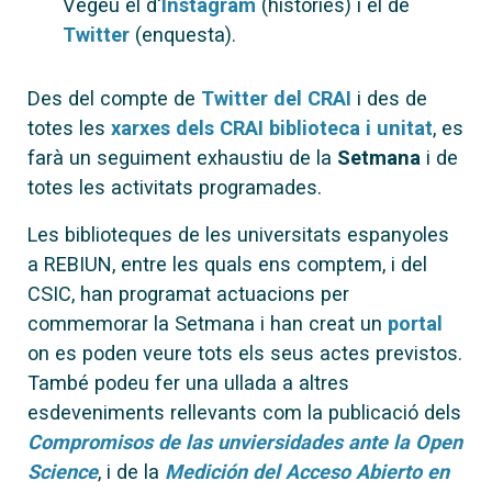
Vegeu el d'
Instagram
(històries) i el de
Twitter
(enquesta).
Des del compte de
Twitter del CRAI
i des de
totes les
xarxes dels CRAI biblioteca i unitat
, es
farà un seguiment exhaustiu de la
Setmana
i de
totes les activitats programades.
Les biblioteques de les universitats espanyoles
a REBIUN, entre les quals ens comptem, i del
CSIC, han programat actuacions per
commemorar la Setmana i han creat un
portal
on es poden veure tots els seus actes previstos.
També podeu fer una ullada a altres
esdeveniments rellevants com la publicació dels
Compromisos de las unviersidades ante la Open
Science
, i de la
Medición del Acceso Abierto en