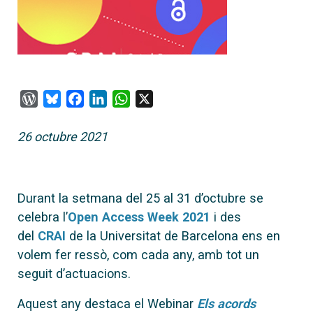
WordPress
Bluesky
Facebook
LinkedIn
WhatsApp
X
26 octubre 2021
Durant la setmana del 25 al 31 d’octubre se
celebra l’
Open Access Week 2021
i des
del
CRAI
de la Universitat de Barcelona ens en
volem fer ressò, com cada any, amb tot un
seguit d’actuacions.
Aquest any destaca el Webinar
Els acords