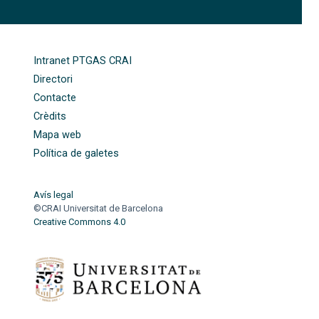
FOOTER-ALTRES ENLLAÇOS
Intranet PTGAS CRAI
Directori
Contacte
Crèdits
Mapa web
Política de galetes
Avís legal
©CRAI Universitat de Barcelona
Creative Commons 4.0