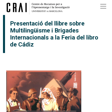
Vés al contingut
×
Presentació del llibre sobre
Multilingüisme i Brigades
Internacionals a la Feria del libro
de Cádiz