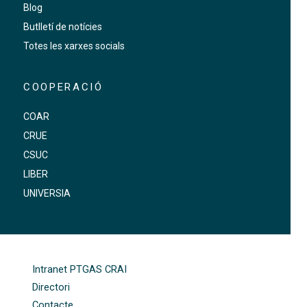
Blog
Butlletí de notícies
Totes les xarxes socials
COOPERACIÓ
COAR
CRUE
CSUC
LIBER
UNIVERSIA
FOOTER-ALTRES ENLLAÇOS
Intranet PTGAS CRAI
Directori
Contacte