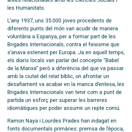
les Humanitats.
L’any 1937, uns 35.000 joves procedents de
diferents punts del món van acudir de manera
voluntària a Espanya, per a formar part de les
Brigades Internacionals, contra el feixisme que
s’anava estenent per Europa. Ja en aquell temps,
els diaris locals van parlar del concepte “Babel
de la Manxa” però a diferència del que va passar
amb la ciutat del relat bíblic, on afrontar un
desafiament va acabar en la manca d’entesa, les
Brigades Internacionals van tenir com a punt de
partida un esforç per superar les barreres
idiomàtiques per poder assumir un repte comú.
Ramon Naya i Lourdes Prades han indagat en
fonts documentals primàries: premsa de l’època,