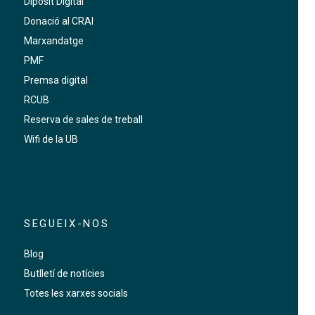
Dipòsit Digital
Donació al CRAI
Marxandatge
PMF
Premsa digital
RCUB
Reserva de sales de treball
Wifi de la UB
SEGUEIX-NOS
Blog
Butlletí de notícies
Totes les xarxes socials