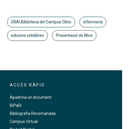
CRAI Biblioteca del Campus Clínic
infermeria
edicions solidàries
Presentació de llibre
ACCÉS RÀPID
Apadrina un document
BiPaDi
Bibliografia Recomanada
Campus Virtual