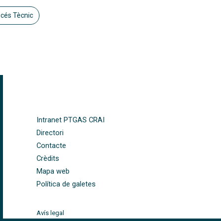
océs Tècnic
FOOTER-ALTRES ENLLAÇOS
Intranet PTGAS CRAI
Directori
Contacte
Crèdits
Mapa web
Política de galetes
Avís legal