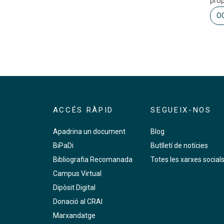
prop
O
ACCÉS RÀPID
SEGUEIX-NOS
Apadrina un document
Blog
BiPaDi
Butlletí de notícies
Bibliografia Recomanada
Totes les xarxes social
Campus Virtual
Dipòsit Digital
Donació al CRAI
Marxandatge