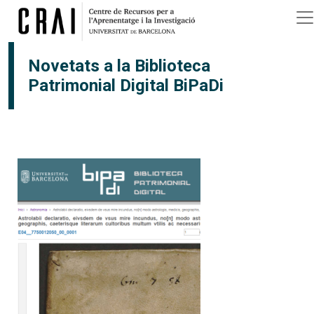
Vés al contingut
Novetats a la Biblioteca
Patrimonial Digital BiPaDi