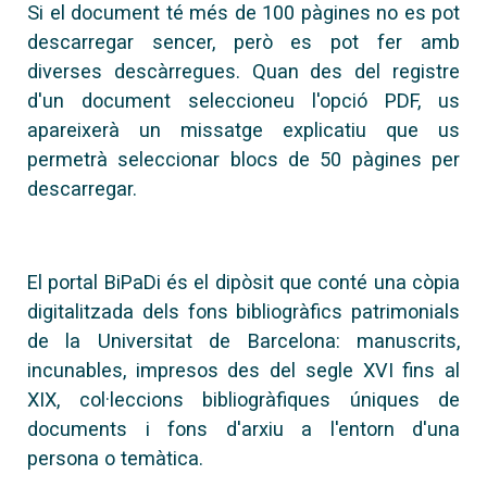
Si el document té més de 100 pàgines no es pot
descarregar sencer, però es pot fer amb
diverses descàrregues. Quan des del registre
d'un document seleccioneu l'opció PDF, us
apareixerà un missatge explicatiu que us
permetrà seleccionar blocs de 50 pàgines per
descarregar.
El portal BiPaDi és el dipòsit que conté una còpia
digitalitzada dels fons bibliogràfics patrimonials
de la Universitat de Barcelona: manuscrits,
incunables, impresos des del segle XVI fins al
XIX, col·leccions bibliogràfiques úniques de
documents i fons d'arxiu a l'entorn d'una
persona o temàtica.