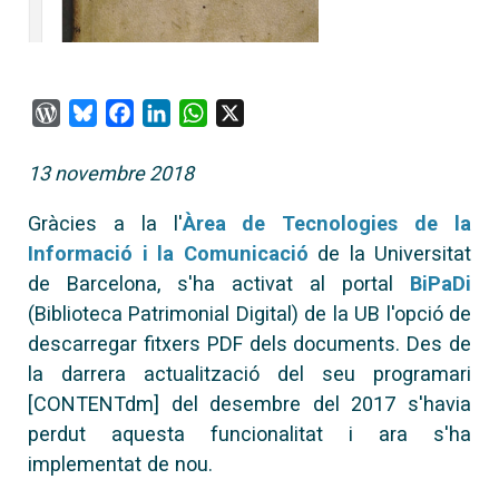
WordPress
Bluesky
Facebook
LinkedIn
WhatsApp
X
13 novembre 2018
Gràcies a la l'
Àrea de Tecnologies de la
Informació i la Comunicació
de la Universitat
de Barcelona, s'ha activat al portal
BiPaDi
(Biblioteca Patrimonial Digital) de la UB l'opció de
descarregar fitxers PDF dels documents. Des de
la darrera actualització del seu programari
[CONTENTdm] del desembre del 2017 s'havia
perdut aquesta funcionalitat i ara s'ha
implementat de nou.