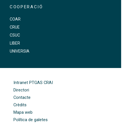
COOPERACIÓ
COAR
CRUE
CSUC
LIBER
UNIVERSIA
FOOTER-ALTRES ENLLAÇOS
Intranet PTGAS CRAI
Directori
Contacte
Crèdits
Mapa web
Política de galetes