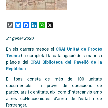
WordPress
Bluesky
Facebook
LinkedIn
WhatsApp
X
21 gener 2020
En els darrers mesos el
CRAI Unitat de Procés
Tècnic
ha completat la catalogació dels mapes i
plànols del
CRAI Biblioteca del Pavelló de la
República
.
El fons consta de més de 100 unitats
documentals i prové de donacions de
particulars i d’entitats, així com d’intercanvis amb
altres col·leccionistes d’arreu de l’estat i de
l’estranger.