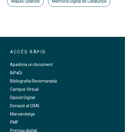
Mapes i plànols
Memòria Digital de Catalunya
ACCÉS RÀPID
Apadrina un document
BiPaDi
Bibliografia Recomanada
Campus Virtual
Dipòsit Digital
Donació al CRAI
Marxandatge
PMF
Premsa digital