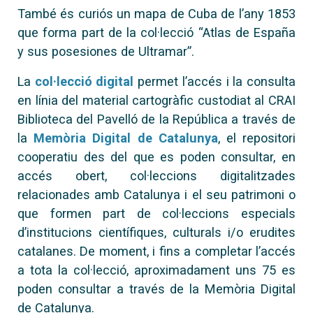
També és curiós un mapa de Cuba de l’any 1853
que forma part de la col·lecció “Atlas de España
y sus posesiones de Ultramar”.
La
col·lecció digital
permet l’accés i la consulta
en línia del material cartogràfic custodiat al CRAI
Biblioteca del Pavelló de la República a través de
la
Memòria Digital de Catalunya
, el repositori
cooperatiu des del que es poden consultar, en
accés obert, col·leccions digitalitzades
relacionades amb Catalunya i el seu patrimoni o
que formen part de col·leccions especials
d’institucions científiques, culturals i/o erudites
catalanes. De moment, i fins a completar l’accés
a tota la col·lecció, aproximadament uns 75 es
poden consultar a través de la Memòria Digital
de Catalunya.