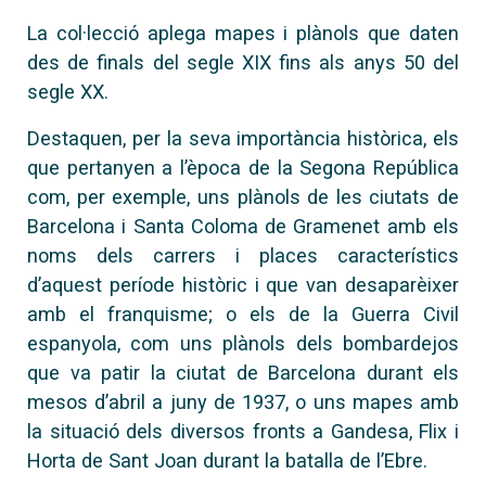
La col·lecció aplega mapes i plànols que daten
des de finals del segle XIX fins als anys 50 del
segle XX.
Destaquen, per la seva importància històrica, els
que pertanyen a l’època de la Segona República
com, per exemple, uns plànols de les ciutats de
Barcelona i Santa Coloma de Gramenet amb els
noms dels carrers i places característics
d’aquest període històric i que van desaparèixer
amb el franquisme; o els de la Guerra Civil
espanyola, com uns plànols dels bombardejos
que va patir la ciutat de Barcelona durant els
mesos d’abril a juny de 1937, o uns mapes amb
la situació dels diversos fronts a Gandesa, Flix i
Horta de Sant Joan durant la batalla de l’Ebre.