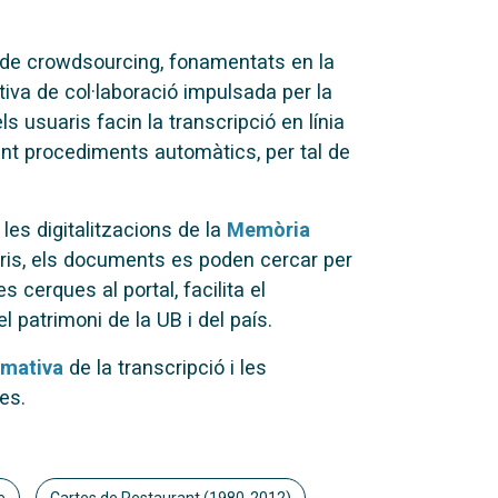
de crowdsourcing, fonamentats en la
ativa de col·laboració impulsada per la
s usuaris facin la transcripció en línia
nt procediments automàtics, per tal de
es digitalitzacions de la
Memòria
aris, els documents es poden cercar per
s cerques al portal, facilita el
 patrimoni de la UB i del país.
mativa
de la transcripció i les
es.