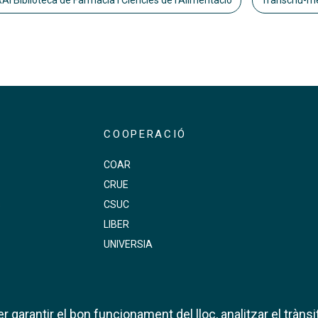
AI Biblioteca de Farmàcia i Ciències de l'Alimentació
Transcriu-m
COOPERACIÓ
COAR
CRUE
s
CSUC
LIBER
UNIVERSIA
 garantir el bon funcionament del lloc, analitzar el trànsit