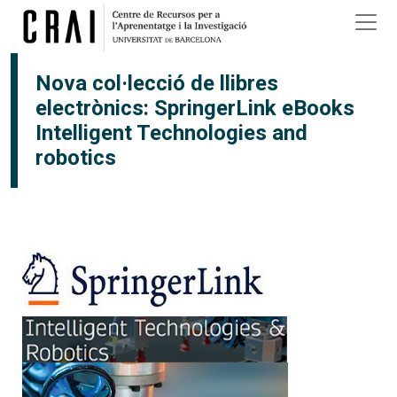
Vés al contingut
Nova col·lecció de llibres
electrònics: SpringerLink eBooks
Intelligent Technologies and
robotics