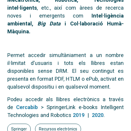
intel·ligents
, etc., així com àrees de recerca
noves i emergents com
Intel·ligència
ambiental,
Big Data
i Col·laboració Humà-
Màquina.
Permet accedir simultàniament a un nombre
il·limitat d'usuaris i tots els llibres estan
disponibles sense DRM. El seu contingut es
presenta en format PDF, HTLM o ePub, activat en
qualsevol dispositiu i en qualsevol moment.
Podeu accedir als llibres electrònics a través
de
Cercabib
> SpringerLink e-books Intelligent
Technologies and Robotics
2019
|
2020
.
Springer
Recursos electrònics