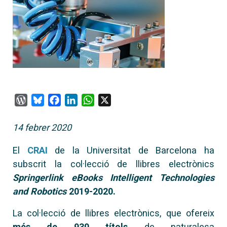
WordPress
Bluesky
Facebook
LinkedIn
WhatsApp
X
14 febrer 2020
El
CRAI
de la Universitat de Barcelona ha
subscrit la col·lecció de llibres electrònics
Springerlink eBooks Intelligent Technologies
and Robotics
2019-2020.
La col·lecció de llibres electrònics, que ofereix
més de 930 títols
de naturalesa