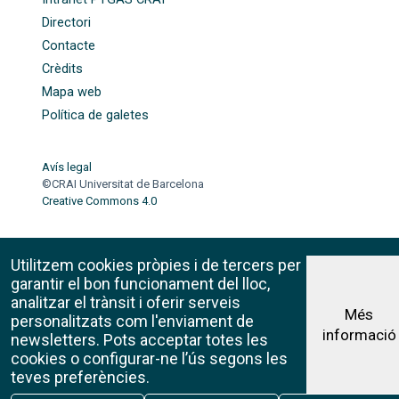
Directori
Contacte
Crèdits
Mapa web
Política de galetes
Avís legal
©CRAI Universitat de Barcelona
Creative Commons 4.0
Utilitzem cookies pròpies i de tercers per
garantir el bon funcionament del lloc,
analitzar el trànsit i oferir serveis
Més
personalitzats com l'enviament de
informació
newsletters. Pots acceptar totes les
cookies o configurar-ne l’ús segons les
teves preferències.