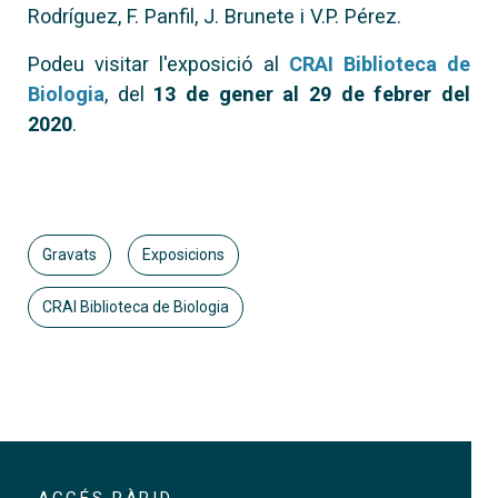
Rodríguez, F. Panfil, J. Brunete i V.P. Pérez.
Podeu visitar l'exposició al
CR
AI Biblioteca de
Biologia
, del
13 de gener al 29 de febrer del
2020
.
Gravats
Exposicions
CRAI Biblioteca de Biologia
ACCÉS RÀPID