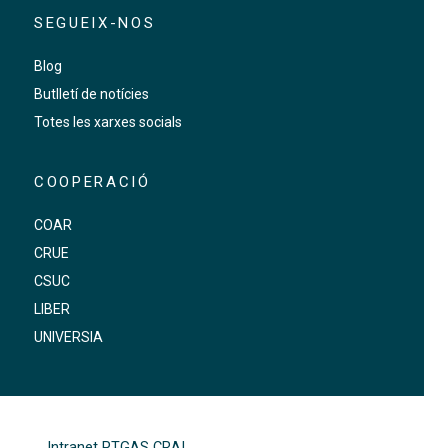
SEGUEIX-NOS
Blog
Butlletí de notícies
Totes les xarxes socials
COOPERACIÓ
COAR
CRUE
CSUC
LIBER
UNIVERSIA
FOOTER-ALTRES ENLLAÇOS
Intranet PTGAS CRAI