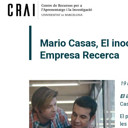
Mario Casas, El ino
Empresa Recerca
19 
El 
Cas
El 
les