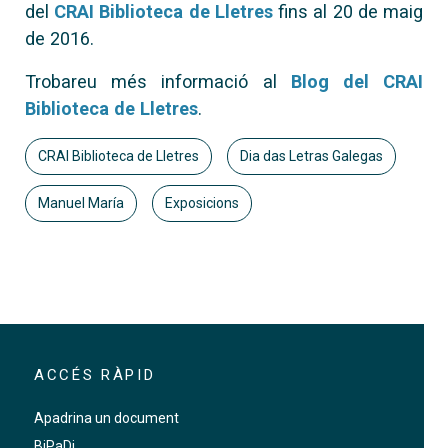
del
CRAI Biblioteca de Lletres
fins al 20 de maig
de 2016.
Trobareu més informació al
Blog del CRAI
Biblioteca de Lletres
.
CRAI Biblioteca de Lletres
Dia das Letras Galegas
Manuel María
Exposicions
ACCÉS RÀPID
Apadrina un document
BiPaDi