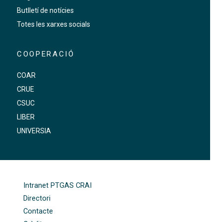
Butlletí de notícies
Totes les xarxes socials
COOPERACIÓ
COAR
CRUE
CSUC
LIBER
UNIVERSIA
FOOTER-ALTRES ENLLAÇOS
Intranet PTGAS CRAI
Directori
Contacte