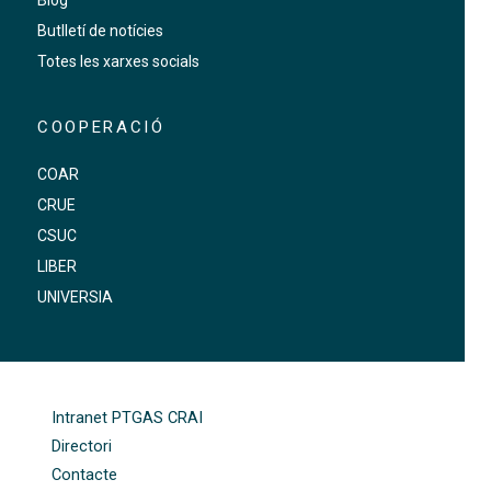
Butlletí de notícies
Totes les xarxes socials
COOPERACIÓ
COAR
CRUE
CSUC
LIBER
UNIVERSIA
FOOTER-ALTRES ENLLAÇOS
Intranet PTGAS CRAI
Directori
Contacte