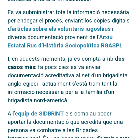
Es va subministrar tota la informació necessària
per endegar el procés, enviant-los còpies digitals
d’
articles sobre els voluntaris iugoslaus
i
diversa documentació provinent de l’
Arxiu
Estatal Rus d’Història Sociopolítica RGASPI
.
I, en aquests moments, ja es compta amb
dos
casos més
: fa pocs dies es va enviar
documentació acreditativa al net d’un brigadista
anglo-egipci i actualment s'està tramitant la
informació necessària per a la família d'un
brigadista nord-americà.
A l’
equip de SIDBRINT
els complau poder
aportar la documentació que acredita que una
persona va combatre a les Brigades