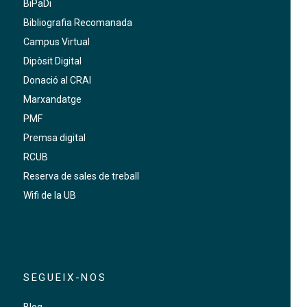
BiPaDi
Bibliografia Recomanada
Campus Virtual
Dipòsit Digital
Donació al CRAI
Marxandatge
PMF
Premsa digital
RCUB
Reserva de sales de treball
Wifi de la UB
SEGUEIX-NOS
Blog