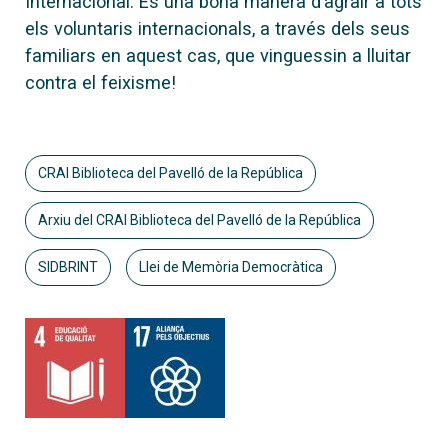
Internacional. És una bona manera d’agrair a tots
els voluntaris internacionals, a través dels seus
familiars en aquest cas, que vinguessin a lluitar
contra el feixisme!
CRAI Biblioteca del Pavelló de la República
Arxiu del CRAI Biblioteca del Pavelló de la República
SIDBRINT
Llei de Memòria Democràtica