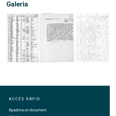
Galeria
La Llei de Memòria Democràt
ACCÉS RÀPID
Apadrina un document