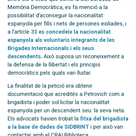
Memòria Democràtica, es fa menció a la
possibilitat d’aconseguir la nacionalitat
espanyola per fills i nets de persones exiliades, i
a l’article 33
es concedeix la nacionalitat
espanyola als voluntaris integrants de les
Brigades Internacionals i els seus
descendents.
Això suposa un reconeixement a
la defensa de la llibertat i els principis
democràtics pels quals van lluitar.
La finalitat de la petició era obtenir
documentació que acredités a Petrovich com a
brigadista i poder sol·licitar la nacionalitat
espanyola per un descendent seu: la seva neta.
Els advocats havien trobat la
fitxa del brigadista
a la base de dades de SIDBRINT
i per això van
contactar amb el CRAI Biblioteca.