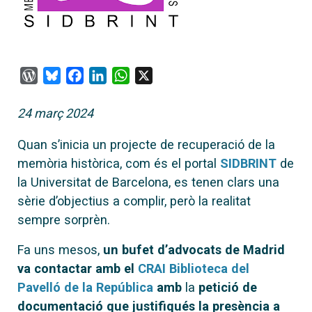
WordPress
Bluesky
Facebook
LinkedIn
WhatsApp
X
24 març 2024
Quan s’inicia un projecte de recuperació de la
memòria històrica, com és el portal
SIDBRINT
de
la Universitat de Barcelona, es tenen clars una
sèrie d’objectius a complir, però la realitat
sempre sorprèn.
Fa uns mesos,
un bufet d’advocats de Madrid
va contactar amb el
CRAI Biblioteca del
Pavelló de la República
amb
la
petició de
documentació que justifiqués la presència a