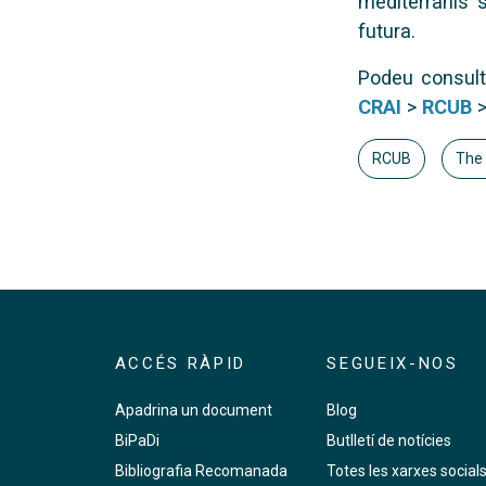
mediterranis s
futura.
Podeu consult
CRAI
>
RCUB
RCUB
The 
ACCÉS RÀPID
SEGUEIX-NOS
Apadrina un document
Blog
BiPaDi
Butlletí de notícies
Bibliografia Recomanada
Totes les xarxes social