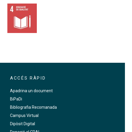
ACCÉS RÀPID
Apadrina un document
BiPaDi
Bibliografia Recomanada
Campus Virtual
Dipòsit Digital
Donació al CRAI