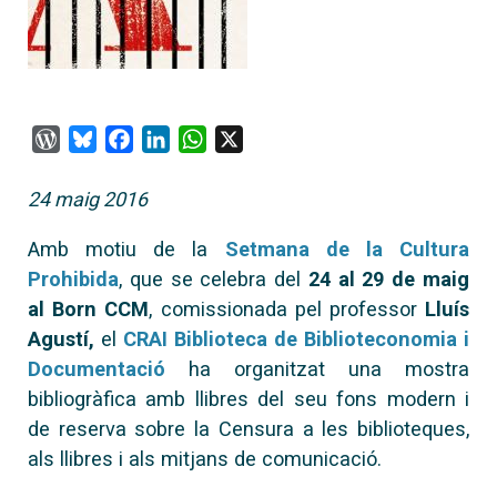
WordPress
Bluesky
Facebook
LinkedIn
WhatsApp
X
24 maig 2016
Amb motiu de la
Setmana de la Cultura
Prohibida
, que se celebra del
24 al 29 de maig
al Born CCM
, comissionada pel professor
Lluís
Agustí
,
el
CRAI Biblioteca de Biblioteconomia i
Documentació
ha organitzat una mostra
bibliogràfica amb llibres del seu fons modern i
de reserva sobre la Censura a les biblioteques,
als llibres i als mitjans de comunicació.