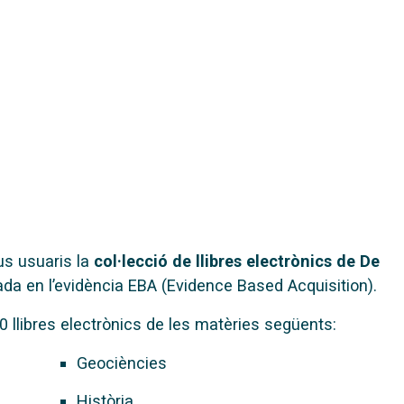
us usuaris la
col·lecció de llibres electrònics de De
ada en l’evidència EBA (Evidence Based Acquisition).
0 llibres electrònics de les matèries següents:
Geociències
Història