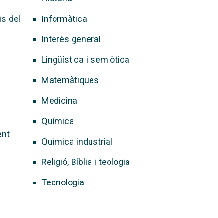
is del
Informàtica
Interès general
Lingüística i semiòtica
Matemàtiques
Medicina
Química
ient
Química industrial
Religió, Bíblia i teologia
Tecnologia