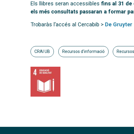
Els llibres seran accessibles
fins al 31 d
els més consultats passaran a formar part
Trobaràs l’accés al Cercabib >
De Gruyter
CRAI UB
Recursos d'informació
Recursos