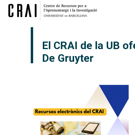
El CRAI de la UB ofe
De Gruyter