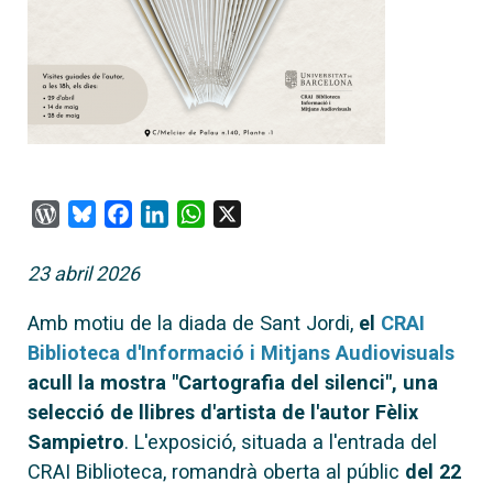
WordPress
Bluesky
Facebook
LinkedIn
WhatsApp
X
23 abril 2026
Amb motiu de la diada de Sant Jordi,
el
CRAI
Biblioteca d'Informació i Mitjans Audiovisuals
acull la mostra "Cartografia del silenci", una
selecció de llibres d'artista de l'autor Fèlix
Sampietro
. L'exposició, situada a l'entrada del
CRAI Biblioteca, romandrà oberta al públic
del 22