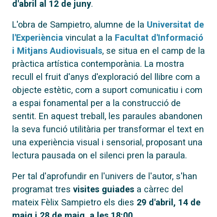
d'abril al 12 de juny
.
L'obra de Sampietro, alumne de la
Universitat de
l'Experiència
vinculat a la
Facultat d'Informació
i Mitjans Audiovisuals
, se situa en el camp de la
pràctica artística contemporània. La mostra
recull el fruit d'anys d'exploració del llibre com a
objecte estètic, com a suport comunicatiu i com
a espai fonamental per a la construcció de
sentit. En aquest treball, les paraules abandonen
la seva funció utilitària per transformar el text en
una experiència visual i sensorial, proposant una
lectura pausada on el silenci pren la paraula.
Per tal d'aprofundir en l'univers de l'autor, s'han
programat tres
visites guiades
a càrrec del
mateix Fèlix Sampietro els dies
29 d'abril, 14 de
maig i 28 de maig, a les 18:00.