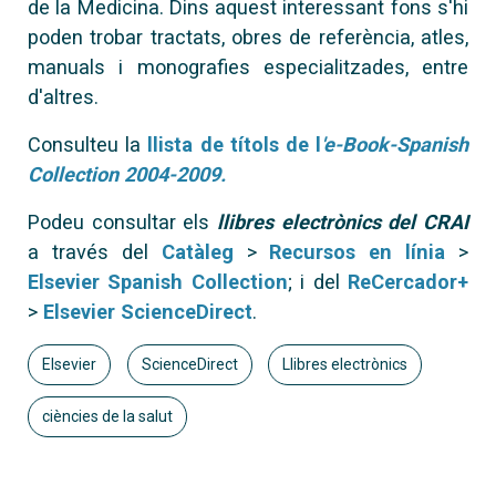
de la Medicina. Dins aquest interessant fons s'hi
poden trobar tractats, obres de referència, atles,
manuals i monografies especialitzades, entre
d'altres.
Consulteu la
llista de títols de l
'e-Book-Spanish
Collection 2004-2009.
Podeu consultar els
llibres electrònics del CRAI
a través del
Catàleg
>
Recursos en línia
>
Elsevier Spanish Collection
;
i del
ReCercador+
>
Elsevier ScienceDirect
.
Elsevier
ScienceDirect
Llibres electrònics
ciències de la salut