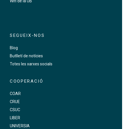
Wifi de la UB
SEGUEIX-NOS
Blog
Butlletí de notícies
Totes les xarxes socials
COOPERACIÓ
COAR
CRUE
CSUC
LIBER
UNIVERSIA