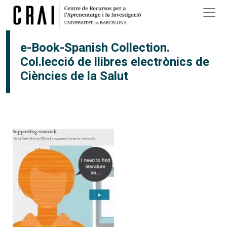
Vés al contingut
e-Book-Spanish Collection.
Col.lecció de llibres electrònics de
Ciències de la Salut