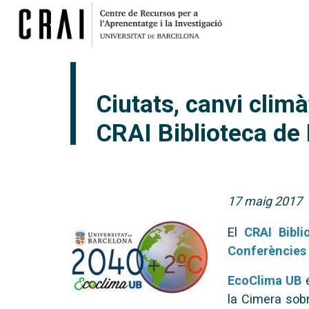
Ciutats, canvi climà
CRAI Biblioteca de 
17 maig 2017
El
CRAI Bibli
Conferències 
EcoClima UB
é
la Cimera sobr