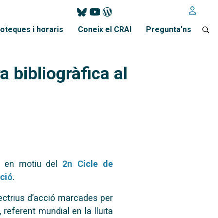
ioteques i horaris
Coneix el CRAI
Pregunta'ns
a bibliogràfica al
a en motiu del
2n Cicle de
ació
.
rectrius d’acció marcades per
referent mundial en la lluita