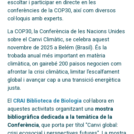
escoltar i participar en directe en les
conferències de la COP30, així com diversos
col·loquis amb experts.
La COP30, la Conferència de les Nacions Unides
sobre el Canvi Climàtic, se celebra aquest
novembre de 2025 a Belém (Brasil). És la
trobada anual més important en matèria
climàtica, on gairebé 200 països negocien com
afrontar la crisi climàtica, limitar l’escalfament
global i avançar cap a una transició energètica
justa.
El
CRAI Biblioteca de Biologia
col·labora en
aquestes activitats organitzant una
mostra
bibliogràfica dedicada a la temàtica de la
Conferència
, que porta per títol "Canvi global:
crisi ecosocial i perspectives futures". La mostra