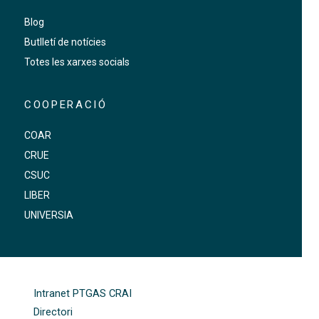
Blog
Butlletí de notícies
Totes les xarxes socials
COOPERACIÓ
COAR
CRUE
CSUC
LIBER
UNIVERSIA
FOOTER-ALTRES ENLLAÇOS
Intranet PTGAS CRAI
Directori