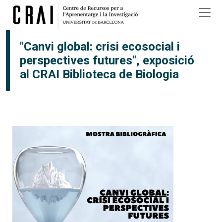
Vés al contingut
×
"Canvi global: crisi ecosocial i
perspectives futures", exposició
al CRAI Biblioteca de Biologia