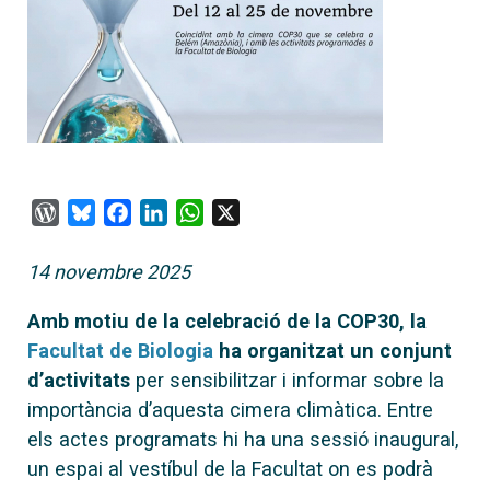
WordPress
Bluesky
Facebook
LinkedIn
WhatsApp
X
14 novembre 2025
Amb motiu de la celebració de la COP30, la
Facultat de Biologia
ha organitzat un conjunt
d’activitats
per sensibilitzar i informar sobre la
importància d’aquesta cimera climàtica. Entre
els actes programats hi ha una sessió inaugural,
un espai al vestíbul de la Facultat on es podrà