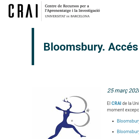
Bloomsbury. Accés t
25 març 202
El
CRAI
de la Uni
moment excepcion
Bloomsbury
Bloomsbury