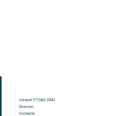
FOOTER-ALTRES ENLLAÇOS
Intranet PTGAS CRAI
Directori
Contacte