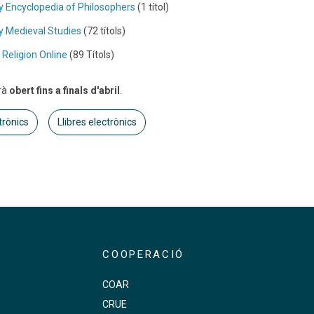
 Encyclopedia of Philosophers
(1 títol)
 Medieval Studies
(72 títols)
 Religion Online
(89 Títols)
rà
obert fins a finals d'abril
.
trònics
Llibres electrònics
COOPERACIÓ
COAR
CRUE