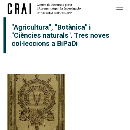
Vés al contingut
"Agricultura", "Botànica" i
"Ciències naturals". Tres noves
col·leccions a BiPaDi