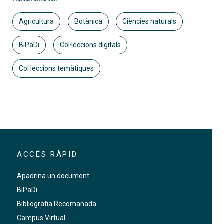
Agricultura
Botànica
Ciències naturals
BiPaDi
Col·leccions digitals
Col·leccions temàtiques
ACCÉS RÀPID
Apadrina un document
BiPaDi
Bibliografia Recomanada
Campus Virtual