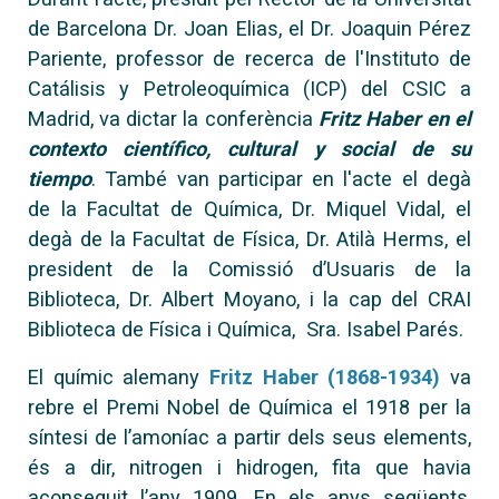
de Barcelona Dr. Joan Elias, el Dr. Joaquin Pérez
Pariente, professor de recerca de l'Instituto de
Catálisis y Petroleoquímica (ICP) del CSIC a
Madrid, va dictar la conferència
Fritz Haber en el
contexto científico, cultural y social de su
tiempo
. També van participar en l'acte el degà
de la Facultat de Química, Dr. Miquel Vidal, el
degà de la Facultat de Física, Dr. Atilà Herms, el
president de la Comissió d’Usuaris de la
Biblioteca, Dr. Albert Moyano, i la cap del CRAI
Biblioteca de Física i Química, Sra. Isabel Parés.
El químic alemany
Fritz Haber (1868-1934)
va
rebre el Premi Nobel de Química el 1918 per la
síntesi de l’amoníac a partir dels seus elements,
és a dir, nitrogen i hidrogen, fita que havia
aconseguit l’any 1909. En els anys següents,