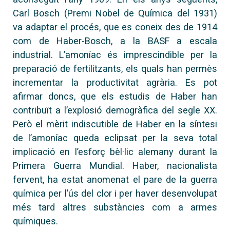
Carl Bosch (Premi Nobel de Química del 1931)
va adaptar el procés, que es coneix des de 1914
com de Haber-Bosch, a la BASF a escala
industrial. L’amoníac és imprescindible per la
preparació de fertilitzants, els quals han permès
incrementar la productivitat agrària. Es pot
afirmar doncs, que els estudis de Haber han
contribuït a l’explosió demogràfica del segle XX.
Però el mèrit indiscutible de Haber en la síntesi
de l’amoníac queda eclipsat per la seva total
implicació en l’esforç bèl·lic alemany durant la
Primera Guerra Mundial. Haber, nacionalista
fervent, ha estat anomenat el pare de la guerra
química per l’ús del clor i per haver desenvolupat
més tard altres substàncies com a armes
químiques.