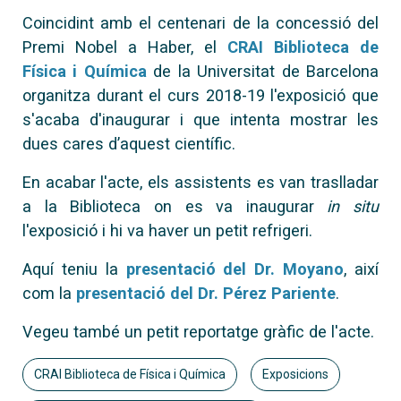
Coincidint amb el centenari de la concessió del
Premi Nobel a Haber, el
CRAI Biblioteca de
Física i Química
de la Universitat de Barcelona
organitza durant el curs 2018-19 l'exposició que
s'acaba d'inaugurar i que intenta mostrar les
dues cares d’aquest científic.
En acabar l'acte, els assistents es van traslladar
a la Biblioteca on es va inaugurar
in situ
l'exposició i hi va haver un petit refrigeri.
Aquí teniu la
presentació del Dr. Moyano
, així
com la
presentació del Dr. Pérez Pariente
.
Vegeu també un petit reportatge gràfic de l'acte.
CRAI Biblioteca de Física i Química
Exposicions