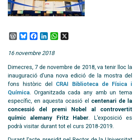
WordPress
Bluesky
Facebook
LinkedIn
WhatsApp
X
16 novembre 2018
Dimecres, 7 de novembre de 2018, va tenir lloc la
inauguració d'una nova edició de la mostra del
fons històric del
CRAI Biblioteca de Física i
Química
. Organitzada cada any amb un tema
específic, en aquesta ocasió el
centenari de la
concessió del premi Nobel al controvertit
químic alemany Fritz Haber
. L'exposició es
podrà visitar durant tot el curs 2018-2019.
Durant l’acte, presidit pel Rector de la Universitat