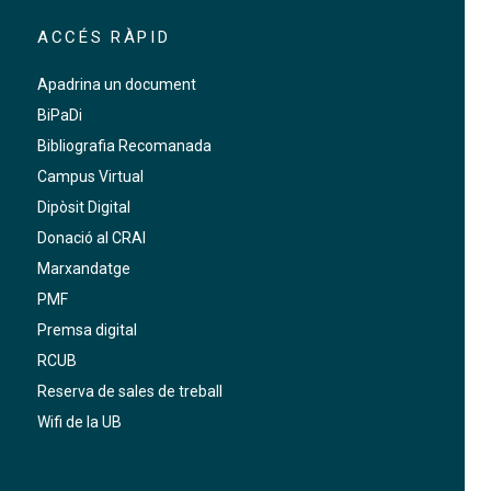
ACCÉS RÀPID
Apadrina un document
BiPaDi
Bibliografia Recomanada
Campus Virtual
Dipòsit Digital
Donació al CRAI
Marxandatge
PMF
Premsa digital
RCUB
Reserva de sales de treball
Wifi de la UB