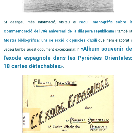
Si desitgeu més informació, visiteu el
recull monogràfic sobre la
Commemoració del 70è aniversari de la diàspora republicana
i també la
Mostra bibliogràfica: una selecció d'opuscles d'Exili
que hem elaborat
i
«Album souvenir de
vegeu també auest document excepcional: l'
l'exode espagnole dans les Pyrénées Orientales:
18 cartes détachables»
.