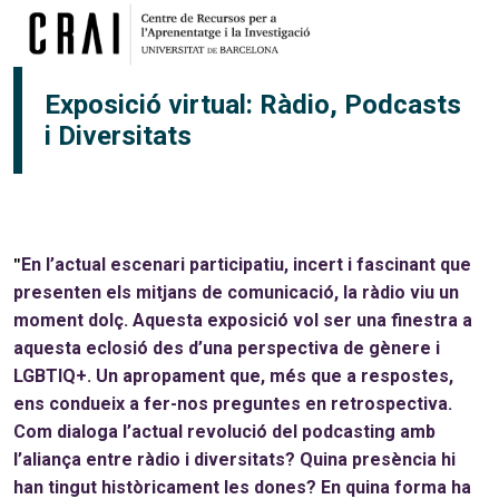
Vés al contingut
Exposició virtual: Ràdio, Podcasts
i Diversitats
En l’actual escenari participatiu, incert i fascinant que
"
presenten els mitjans de comunicació, la ràdio viu un
moment dolç. Aquesta exposició vol ser una finestra a
aquesta eclosió des d’una perspectiva de gènere i
LGBTIQ+. Un apropament que, més que a respostes,
ens condueix a fer-nos preguntes en retrospectiva.
Com dialoga l’actual revolució del podcasting amb
l’aliança entre ràdio i diversitats? Quina presència hi
han tingut històricament les dones? En quina forma ha