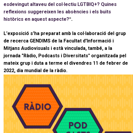
esdevingut altaveu del col·lectiu LGTBIQ+? Quines
reflexions suggereixen les absències i els buits
històrics en aquest aspecte?
".
L'exposició s'ha preparat amb la col·laboració del grup
de recerca GENDIMS de la Facultat d'Informació i
Mitjans Audiovisuals i està vinculada, també, a la
jornada "Ràdio, Podcasts i Diversitats" organitzada pel
mateix grup i duta a terme el divendres 11 de febrer de
2022, dia mundial de la ràdio.