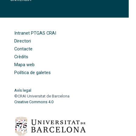
FOOTER-ALTRES ENLLAÇOS
Intranet PTGAS CRAI
Directori
Contacte
Crèdits
Mapa web
Política de galetes
Avís legal
©CRAI Universitat de Barcelona
Creative Commons 4.0