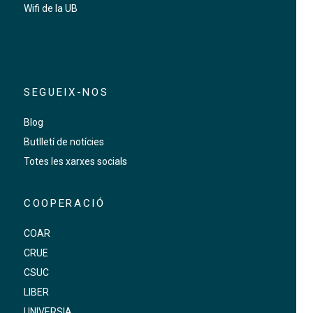
Wifi de la UB
SEGUEIX-NOS
Blog
Butlletí de notícies
Totes les xarxes socials
COOPERACIÓ
COAR
CRUE
CSUC
LIBER
UNIVERSIA