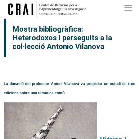
Vés al contingut
Mostra bibliogràfica:
Heterodoxos i perseguits a la
col·lecció Antonio Vilanova
La donació del professor Antoni Vilanova va propiciar un estudi de tres
edicions sobre una temàtica comú.