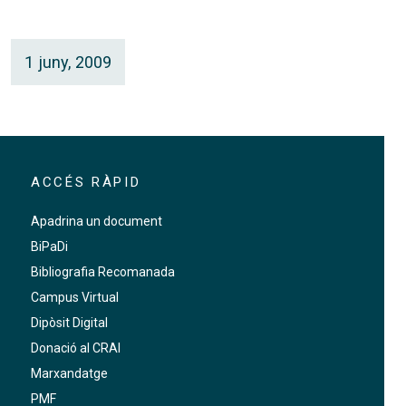
1 juny, 2009
ACCÉS RÀPID
Apadrina un document
BiPaDi
Bibliografia Recomanada
Campus Virtual
Dipòsit Digital
Donació al CRAI
Marxandatge
PMF