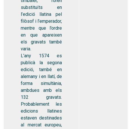
timbaler, foren
substituïts en
l’edició llatina pel
filòsof i l’emperador,
mentre que l’ordre
en que apareixen
els gravats també
varia.
L’any 1574 es
publicà la segona
edició, també en
alemany i en llatí, de
forma simultània,
ambdues amb els
132 gravats.
Probablement les
edicions llatines
estaven destinades
al mercat europeu,