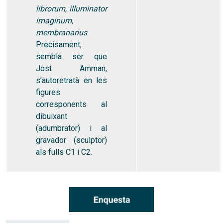
librorum, illuminator
imaginum,
membranarius
.
Precisament,
sembla ser que
Jost Amman,
s’autoretratà en les
figures
corresponents al
dibuixant
(adumbrator) i al
gravador (sculptor)
als fulls C1 i C2.