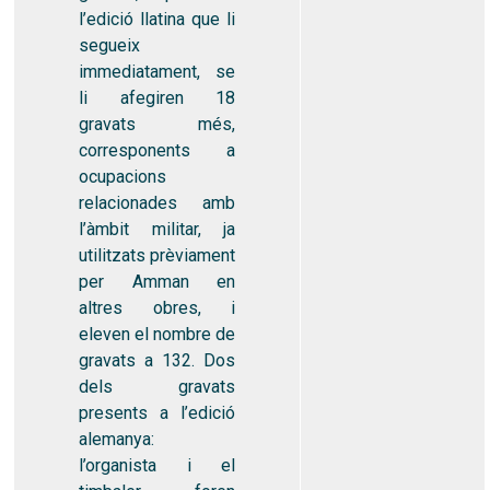
l’edició llatina que li
segueix
immediatament, se
li afegiren 18
gravats més,
corresponents a
ocupacions
relacionades amb
l’àmbit militar, ja
utilitzats prèviament
per Amman en
altres obres, i
eleven el nombre de
gravats a 132. Dos
dels gravats
presents a l’edició
alemanya:
l’organista i el