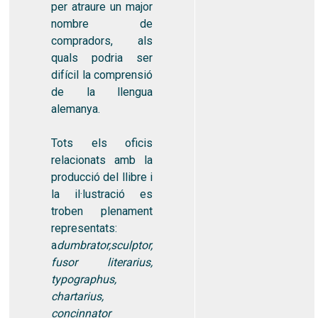
per atraure un major
nombre de
compradors, als
quals podria ser
difícil la comprensió
de la llengua
alemanya.
Tots els oficis
relacionats amb la
producció del llibre i
la il·lustració es
troben plenament
representats:
a
dumbrator,sculptor,
fusor literarius,
typographus,
chartarius,
concinnator