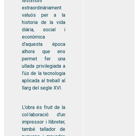
testimoni
extraordinàriament
valuós per a la
historia de la vida
diària, social i
econòmica
d’aquesta època
alhora que ens
permet fer una
ullada privilegiada a
l’ús de la tecnologia
aplicada al treball al
llarg del segle XVI.
L’obra és fruit de la
col·laboració d’un
impressor i llibreter,
també tallador de