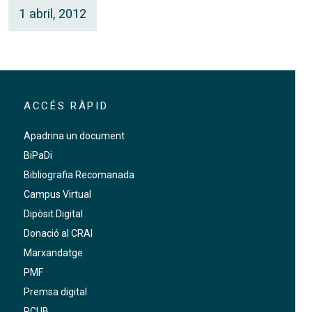
1 abril, 2012
ACCÉS RÀPID
Apadrina un document
BiPaDi
Bibliografia Recomanada
Campus Virtual
Dipòsit Digital
Donació al CRAI
Marxandatge
PMF
Premsa digital
RCUB