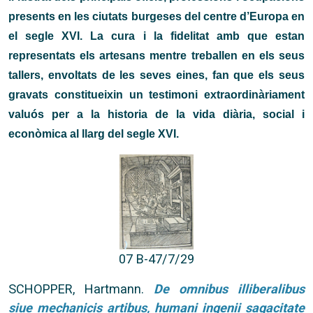
presents en les ciutats burgeses del centre d’Europa en
el segle XVI. La cura i la fidelitat amb que estan
representats els artesans mentre treballen en els seus
tallers, envoltats de les seves eines, fan que els seus
gravats constitueixin un testimoni extraordinàriament
valuós per a la historia de la vida diària, social i
econòmica al llarg del segle XVI.
07 B-47/7/29
SCHOPPER, Hartmann.
De omnibus illiberalibus
siue mechanicis artibus, humani ingenii sagacitate