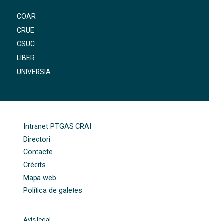
COAR
CRUE
CSUC
LIBER
UNIVERSIA
FOOTER-ALTRES ENLLAÇOS
Intranet PTGAS CRAI
Directori
Contacte
Crèdits
Mapa web
Política de galetes
Avís legal