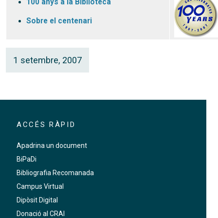
100 anys a la Biblioteca
Sobre el centenari
1 setembre, 2007
ACCÉS RÀPID
Apadrina un document
BiPaDi
Bibliografia Recomanada
Campus Virtual
Dipòsit Digital
Donació al CRAI