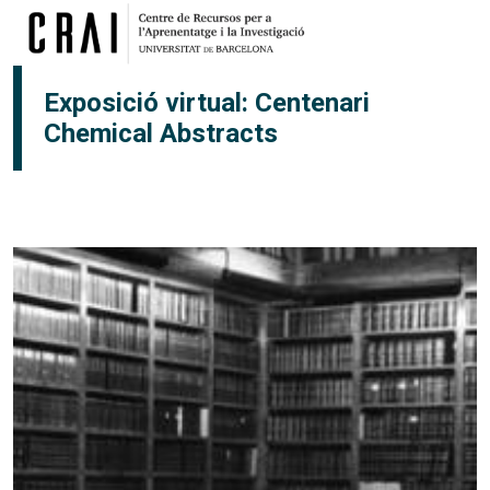
Vés al contingut
Exposició virtual: Centenari
Chemical Abstracts