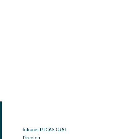
FOOTER-ALTRES ENLLAÇOS
Intranet PTGAS CRAI
Directori