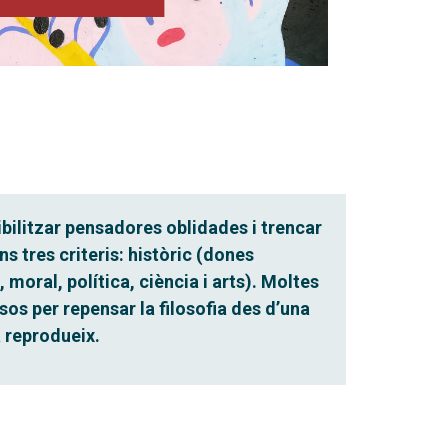
bilitzar pensadores oblidades i trencar
s tres criteris: històric (dones
 moral, política, ciència i arts). Moltes
sos per repensar la filosofia des d’una
a reprodueix.