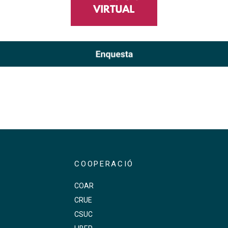
COOPERACIÓ
COAR
CRUE
s
CSUC