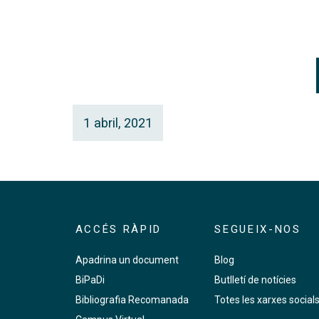
1 abril, 2021
ACCÉS RÀPID
SEGUEIX-NOS
Apadrina un document
Blog
BiPaDi
Butlletí de notícies
Bibliografia Recomanada
Totes les xarxes social