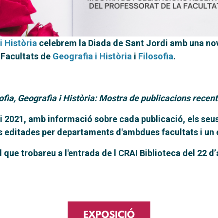
i Història
celebrem la Diada de Sant Jordi amb una nov
 Facultats de
Geografia i Història
i
Filosofia
.
ofia, Geografia i Història: Mostra de publicacions recen
0 i 2021, amb informació sobre cada publicació, els seu
tes editades per departaments d'ambdues facultats i un 
 que trobareu a l'entrada de l CRAI Biblioteca del 22 d