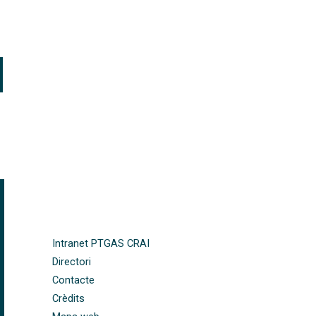
FOOTER-ALTRES ENLLAÇOS
Intranet PTGAS CRAI
Directori
Contacte
Crèdits