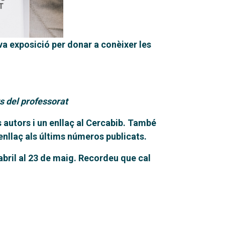
a exposició per donar a conèixer les
ts del professorat
s autors i un enllaç al Cercabib. També
enllaç als últims números publicats.
’abril al 23 de maig. Recordeu que cal