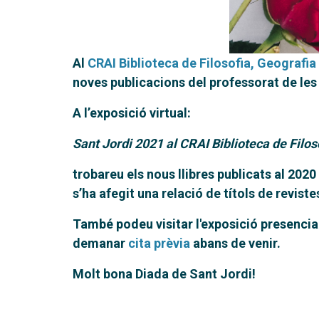
Al
CRAI Biblioteca de Filosofia, Geografia 
noves publicacions del professorat de les
A l’exposició virtual:
Sant Jordi 2021 al CRAI Biblioteca de Filos
trobareu els nous llibres publicats al 202
s’ha afegit una relació de títols de revis
També podeu visitar l'exposició presencial
demanar
cita prèvia
abans de venir.
Molt bona Diada de Sant Jordi!