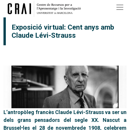
Vés al contingut
Exposició virtual: Cent anys amb
Claude Lévi-Strauss
L’antropòleg francès Claude Lévi-Strauss va ser un
dels grans pensadors del segle XX. Nascut a
Brussel•les el 28 de novembrede 1908, celebrem