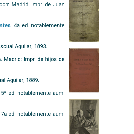
 corr. Madrid: Impr. de Juan
ntes
. 4a ed. notablemente
ascual Aguilar; 1893.
 Madrid: Impr. de hijos de
al Aguilar; 1889.
. 5ª ed. notablemente aum.
. 7a ed. notablemente aum.