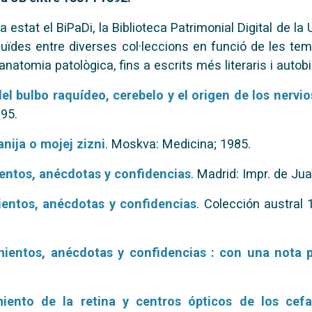
 estat el BiPaDi, la Biblioteca Patrimonial Digital de la
uïdes entre diverses col·leccions en funció de les tem
'anatomia patològica, fins a escrits més literaris i autobi
el bulbo raquídeo, cerebelo y el origen de los nervi
895.
nija o mojej zizni
. Moskva: Medicina; 1985.
entos, anécdotas y confidencias
. Madrid: Impr. de Ju
ientos, anécdotas y confidencias
. Colección austral
mientos, anécdotas y confidencias : con una nota p
iento de la retina y centros ópticos de los cef