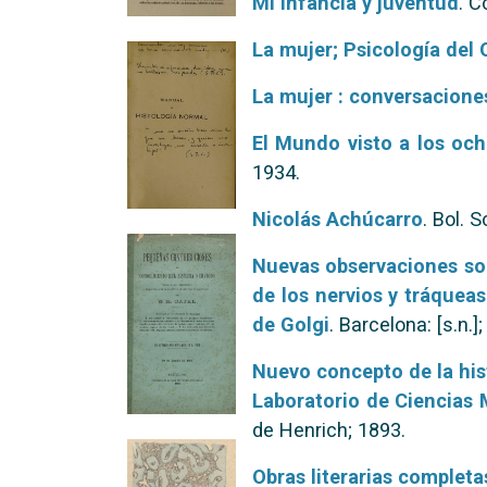
Mi infancia y juventud
. C
La mujer; Psicología del 
La mujer : conversacione
El Mundo visto a los och
1934.
Nicolás Achúcarro
. Bol. 
Nuevas observaciones sob
de los nervios y tráquea
de Golgi
. Barcelona: [s.n.]
Nuevo concepto de la his
Laboratorio de Ciencias 
de Henrich; 1893.
Obras literarias completa