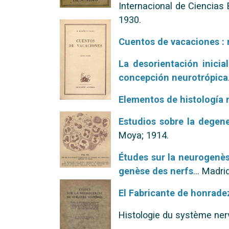
Internacional de Ciencias 
1930.
Cuentos de vacaciones : 
La desorientación inicia
concepción neurotrópica
Elementos de histología 
Estudios sobre la degen
Moya; 1914.
Études sur la neurogenès
genèse des nerfs
... Madrid
El Fabricante de honrade
Histologie du système ner