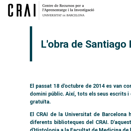
L'obra de Santiago
El passat 18 d'octubre de 2014 es van co
domini públic. Així, tots els seus escrits
gratuïta.
El CRAI de la Universitat de Barcelona h
diferents biblioteques del CRAI. D'aque
d'Histologia a la Facultat de Medicina de 