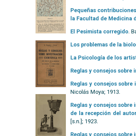
Pequeñas contribuciones 
la Facultad de Medicina 
El Pesimista corregido
. B
Los problemas de la biolo
La Psicología de los artis
Reglas y consejos sobre i
Reglas y consejos sobre 
Nicolás Moya; 1913.
Reglas y consejos sobre i
de la recepción del auto
[s.n.]; 1923.
Reglas y consejos sobre i