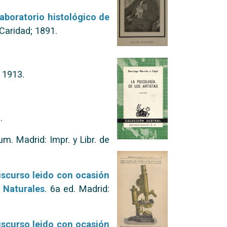
aboratorio histológico de
 Caridad; 1891.
 1913.
.
um. Madrid: Impr. y Libr. de
discurso leido con ocasión
y Naturales
. 6a ed. Madrid:
discurso leido con ocasión