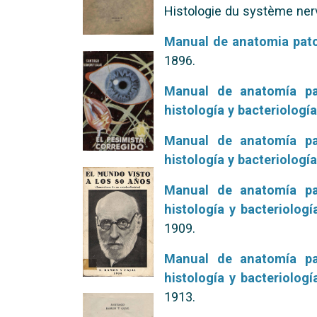
Histologie du système ner
Manual de anatomia pato
1896.
Manual de anatomía pa
histología y bacteriologí
Manual de anatomía pa
histología y bacteriologí
Manual de anatomía pa
histología y bacteriologí
1909.
Manual de anatomía pa
histología y bacteriologí
1913.