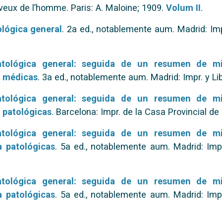
veux de l’homme. Paris: A. Maloine; 1909.
Volum II
.
lógica general
. 2a ed., notablemente aum. Madrid: Imp
tológica general: seguida de un resumen de mic
a médicas
. 3a ed., notablemente aum. Madrid: Impr. y Li
tológica general: seguida de un resumen de mic
a patológicas
. Barcelona: Impr. de la Casa Provincial de
tológica general: seguida de un resumen de mic
a patológicas
. 5a ed., notablemente aum. Madrid: Impr
tológica general: seguida de un resumen de mic
a patológicas
. 5a ed., notablemente aum. Madrid: Impr