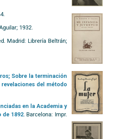
4.
Aguilar; 1932.
ed. Madrid: Librería Beltrán;
ros; Sobre la terminación
s revelaciones del método
unciadas en la Academia y
o de 1892
. Barcelona: Impr.