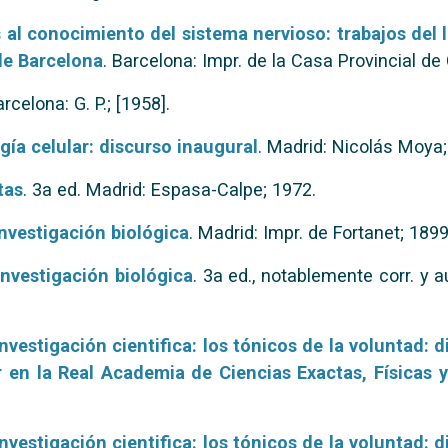
al conocimiento del sistema nervioso: trabajos del l
de Barcelona
. Barcelona: Impr. de la Casa Provincial de
arcelona: G. P.; [1958].
gía celular: discurso inaugural
. Madrid: Nicolás Moya;
tas
. 3a ed. Madrid: Espasa-Calpe; 1972.
nvestigación biológica
. Madrid: Impr. de Fortanet; 1899
investigación biológica
. 3a ed., notablemente corr. y a
nvestigación cientifica: los tónicos de la voluntad: 
r en la Real Academia de Ciencias Exactas, Físicas 
nvestigación cientifica: los tónicos de la voluntad: 