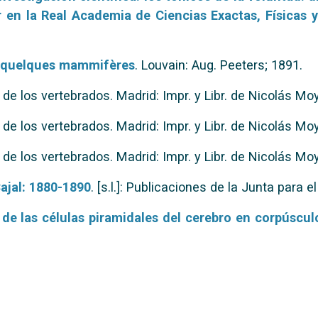
r en la Real Academia de Ciencias Exactas, Físicas 
de quelques mammifères
. Louvain: Aug. Peeters; 1891.
de los vertebrados. Madrid: Impr. y Libr. de Nicolás M
de los vertebrados. Madrid: Impr. y Libr. de Nicolás M
de los vertebrados. Madrid: Impr. y Libr. de Nicolás M
ajal: 1880-1890
. [s.l.]: Publicaciones de la Junta para 
de las células piramidales del cerebro en corpúscul