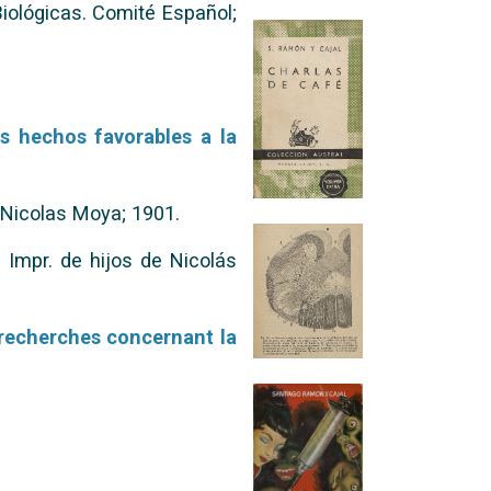
Biológicas. Comité Español;
os hechos favorables a la
e Nicolas Moya; 1901.
: Impr. de hijos de Nicolás
 recherches concernant la