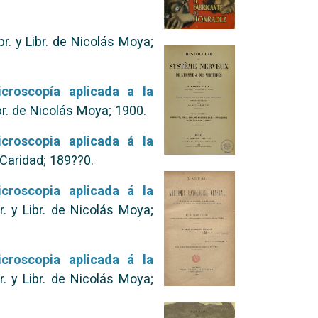
r. y Libr. de Nicolás Moya;
roscopía aplicada a la
br. de Nicolás Moya; 1900.
roscopia aplicada á la
 Caridad; 189??0.
roscopia aplicada á la
. y Libr. de Nicolás Moya;
roscopia aplicada á la
. y Libr. de Nicolás Moya;