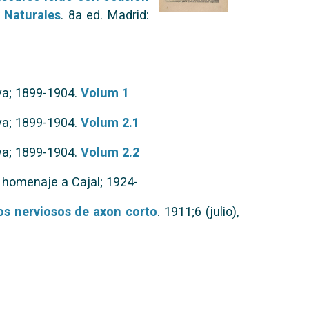
y Naturales
. 8a ed. Madrid:
oya; 1899-1904.
Volum 1
oya; 1899-1904.
Volum 2.1
oya; 1899-1904.
Volum 2.2
el homenaje a Cajal; 1924-
os nerviosos de axon corto
. 1911;6 (julio),