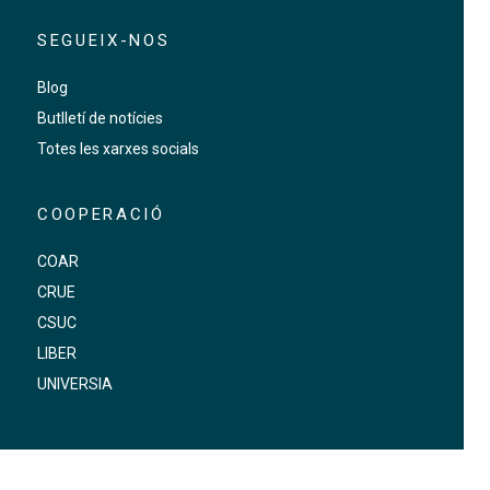
SEGUEIX-NOS
Blog
Butlletí de notícies
Totes les xarxes socials
COOPERACIÓ
COAR
CRUE
CSUC
LIBER
UNIVERSIA
FOOTER-ALTRES ENLLAÇOS