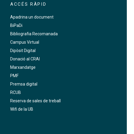
ACCÉS RÀPID
Apadrina un document
BiPaDi
Bibliografia Recomanada
Campus Virtual
Dipòsit Digital
Donació al CRAI
Marxandatge
PMF
Premsa digital
RCUB
Reserva de sales de treball
Wifi de la UB