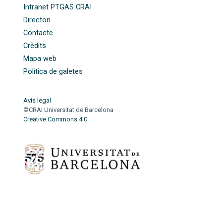
Intranet PTGAS CRAI
Directori
Contacte
Crèdits
Mapa web
Política de galetes
Avís legal
©CRAI Universitat de Barcelona
Creative Commons 4.0