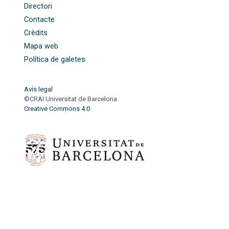
Directori
Contacte
Crèdits
Mapa web
Política de galetes
Avís legal
©CRAI Universitat de Barcelona
Creative Commons 4.0