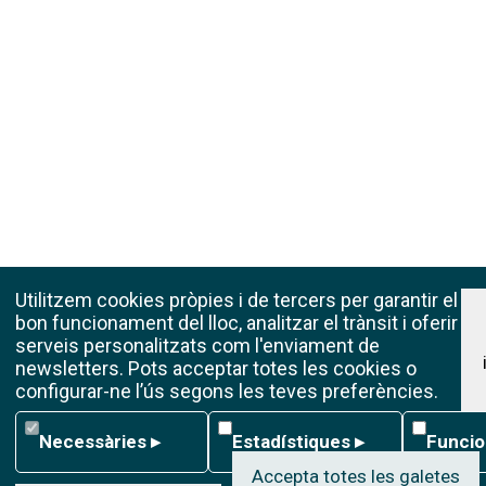
Utilitzem cookies pròpies i de tercers per garantir el
bon funcionament del lloc, analitzar el trànsit i oferir
serveis personalitzats com l'enviament de
newsletters. Pots acceptar totes les cookies o
configurar-ne l’ús segons les teves preferències.
Necessàries
Estadístiques
Funcional
Necessàries
▸
Estadístiques
▸
Funcio
Accepta totes les galetes