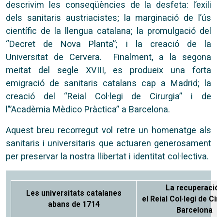
descrivim les conseqüències de la desfeta: l’exili
dels sanitaris austriacistes; la marginació de l’ús
científic de la llengua catalana; la promulgació del
“Decret de Nova Planta”; i la creació de la
Universitat de Cervera. Finalment, a la segona
meitat del segle XVIII, es produeix una forta
emigració de sanitaris catalans cap a Madrid; la
creació del “Reial Col·legi de Cirurgia” i de
l’”Acadèmia Mèdico Pràctica” a Barcelona.
Aquest breu recorregut vol retre un homenatge als
sanitaris i universitaris que actuaren generosament
per preservar la nostra llibertat i identitat col·lectiva.
La recuperació
Les universitats catalanes
el Reial Col·legi de C
abans de 1714
Barcelona