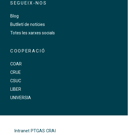
SEGUEIX-NOS
Blog
Butlletí de notícies
Totes les xarxes socials
COOPERACIÓ
COAR
CRUE
CSUC
LIBER
UNIVERSIA
FOOTER-ALTRES ENLLAÇOS
Intranet PTGAS CRAI