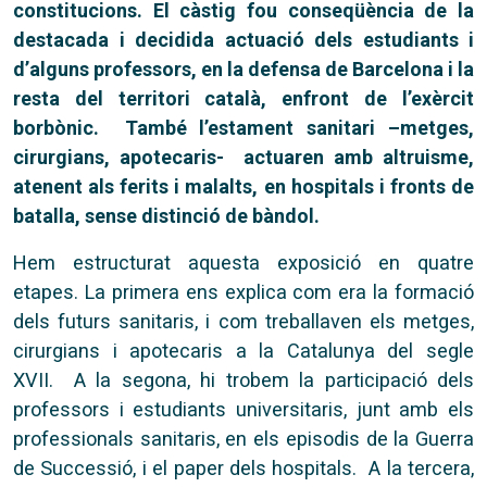
constitucions. El càstig fou conseqüència de la
destacada i decidida actuació dels estudiants i
d’alguns professors, en la defensa de Barcelona i la
resta del territori català, enfront de l’exèrcit
borbònic. També l’estament sanitari –metges,
cirurgians, apotecaris- actuaren amb altruisme,
atenent als ferits i malalts, en hospitals i fronts de
batalla, sense distinció de bàndol.
Hem estructurat aquesta exposició en quatre
etapes. La primera ens explica com era la formació
dels futurs sanitaris, i com treballaven els metges,
cirurgians i apotecaris a la Catalunya del segle
XVII. A la segona, hi trobem la participació dels
professors i estudiants universitaris, junt amb els
professionals sanitaris, en els episodis de la Guerra
de Successió, i el paper dels hospitals. A la tercera,