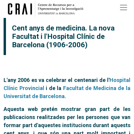
Vés al contingut
Cent anys de medicina. La nova
Facultat i l'Hospital Clínic de
Barcelona (1906-2006)
L'any 2006 es va celebrar el centenari de l'
Hospital
Clínic Provincial
i de la
Facultat de Medicina de la
Universitat de Barcelona.
Aquesta web pretén mostrar gran part de les
publicacions realitzades per les persones que van
formar part d'aquestes institucions durant aquests
cent anys, i que són una part molt important i