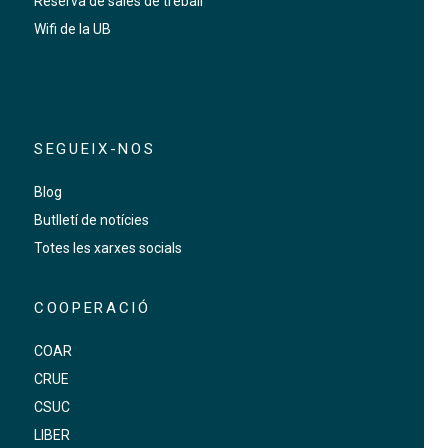
Reserva de sales de treball
Wifi de la UB
SEGUEIX-NOS
Blog
Butlletí de notícies
Totes les xarxes socials
COOPERACIÓ
COAR
CRUE
CSUC
LIBER