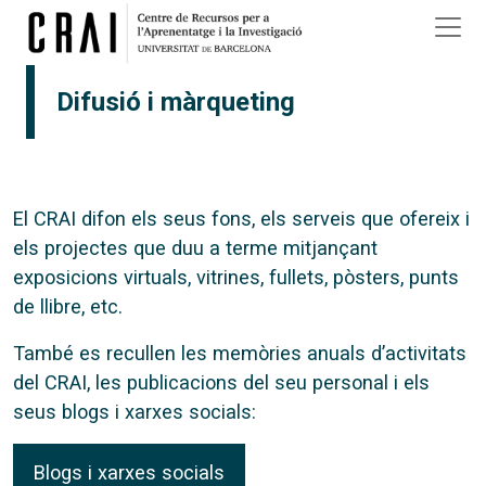
Vés al contingut
Difusió i màrqueting
El CRAI difon els seus fons, els serveis que ofereix i
els projectes que duu a terme mitjançant
exposicions virtuals, vitrines, fullets, pòsters, punts
de llibre, etc.
També es recullen les memòries anuals d’activitats
del CRAI, les publicacions del seu personal i els
seus blogs i xarxes socials:
Blogs i xarxes socials