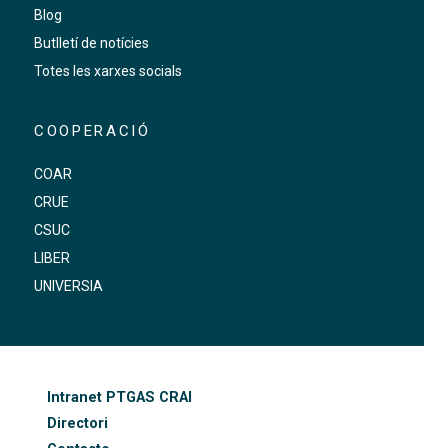
Blog
Butlletí de notícies
Totes les xarxes socials
COOPERACIÓ
COAR
CRUE
CSUC
LIBER
UNIVERSIA
FOOTER-ALTRES ENLLAÇOS
Intranet PTGAS CRAI
Directori