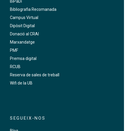
BiPaDi
Bibliografia Recomanada
Campus Virtual
Dipòsit Digital
Donació al CRAI
Marxandatge
PMF
Premsa digital
RCUB
Reserva de sales de treball
Wifi de la UB
SEGUEIX-NOS
Blog