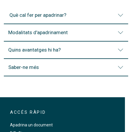
Què cal fer per apadrinar?
Modalitats d'apadrinament
Quins avantatges hi ha?
Saber-ne més
ACCÉS RÀPID
Apadrina un document