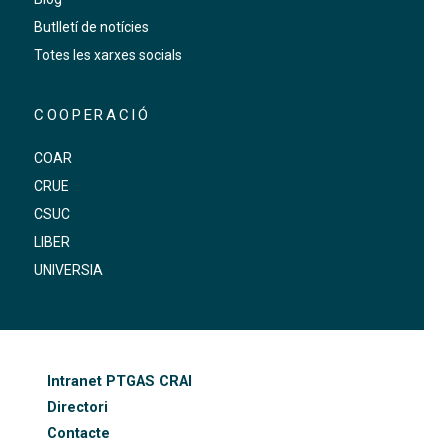
Butlletí de notícies
Totes les xarxes socials
COOPERACIÓ
COAR
CRUE
CSUC
LIBER
UNIVERSIA
FOOTER-ALTRES ENLLAÇOS
Intranet PTGAS CRAI
Directori
Contacte