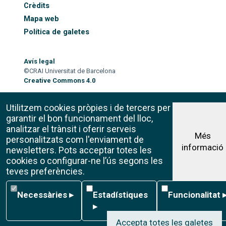
Crèdits
Mapa web
Política de galetes
Avís legal
©CRAI Universitat de Barcelona
Creative Commons 4.0
Utilitzem cookies pròpies i de tercers per
garantir el bon funcionament del lloc,
analitzar el trànsit i oferir serveis
Més
personalitzats com l'enviament de
informació
newsletters. Pots acceptar totes les
cookies o configurar-ne l’ús segons les
teves preferències.
Necessàries
Estadístiques
Funcionalitat
Necessàries
▸
Estadístiques
Funcionalitat
▸
Accepta totes les galetes