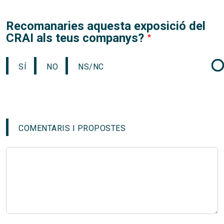
Recomanaries aquesta exposició del
CRAI als teus companys?
SÍ
NO
NS/NC
COMENTARIS I PROPOSTES