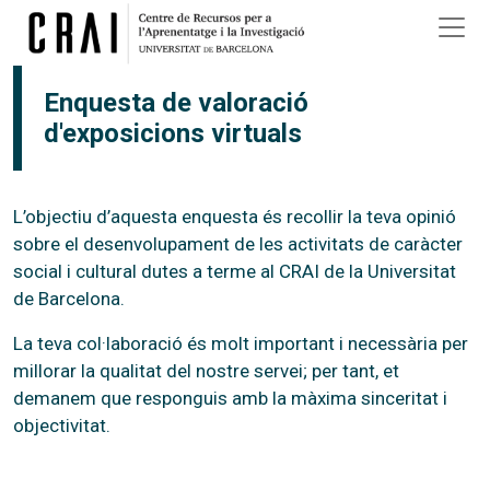
Vés al contingut
Enquesta de valoració
d'exposicions virtuals
L’objectiu d’aquesta enquesta és recollir la teva opinió
sobre el desenvolupament de les activitats de caràcter
social i cultural dutes a terme al CRAI de la Universitat
de Barcelona.
La teva col·laboració és molt important i necessària per
millorar la qualitat del nostre servei; per tant, et
demanem que responguis amb la màxima sinceritat i
objectivitat.