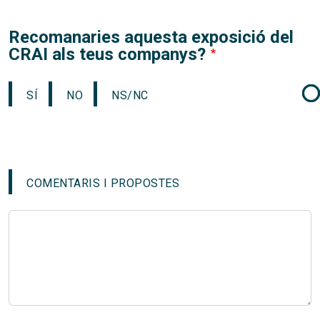
Recomanaries aquesta exposició del
CRAI als teus companys?
SÍ
NO
NS/NC
COMENTARIS I PROPOSTES