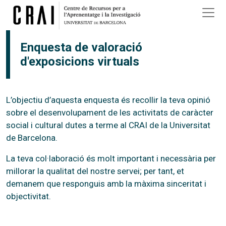
Vés al contingut
Enquesta de valoració
d'exposicions virtuals
L’objectiu d’aquesta enquesta és recollir la teva opinió
sobre el desenvolupament de les activitats de caràcter
social i cultural dutes a terme al CRAI de la Universitat
de Barcelona.
La teva col·laboració és molt important i necessària per
millorar la qualitat del nostre servei; per tant, et
demanem que responguis amb la màxima sinceritat i
objectivitat.